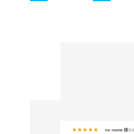
no name
業種