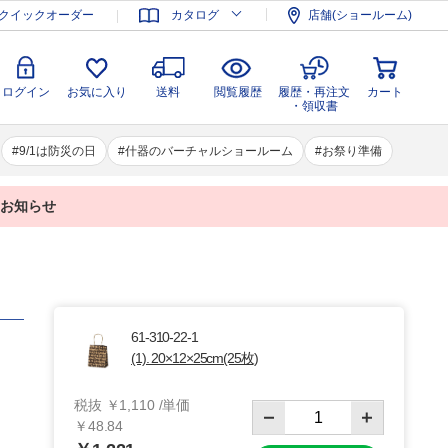
登録
ログイン
お気に入り
送料
閲覧履歴
履歴・再注文
クイックオーダー
カタログ
店舗(ショールーム)
カート
・領収書
ログイン
お気に入り
送料
閲覧履歴
履歴・再注文
カート
・領収書
9/1は防災の日
什器のバーチャルショールーム
お祭り準備
業のお知らせ
61-310-22-1
(1). 20×12×25cm(25枚)
税抜 ￥1,110 /単価
￥48.84