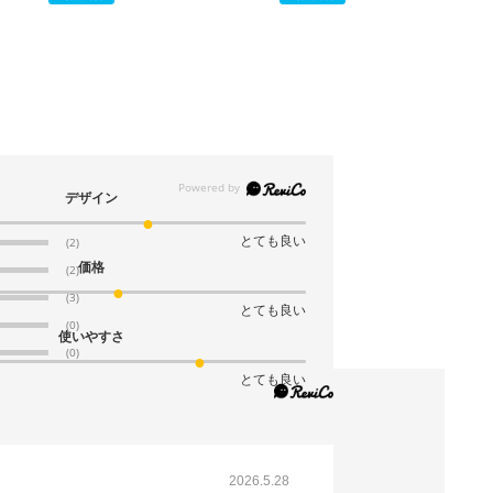
デザイン
とても良い
(2)
価格
(2)
(3)
とても良い
(0)
使いやすさ
(0)
とても良い
2026.5.28