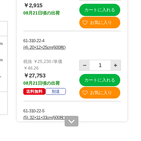
￥2,915
カートに入れる
08月21日頃の出荷
61-310-22-4
cm
(4). 20×12×25cm(600枚)
cm
税抜 ￥25,230 /単価
￥46.26
￥27,753
ル
カートに入れる
08月21日頃の出荷
送料無料
別送
61-310-22-5
(5). 32×11×33cm(600枚)
税抜 ￥22,720 /単価
￥41.66