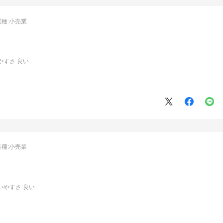
業種:
小売業
やすさ
:良い
業種:
小売業
いやすさ
:良い