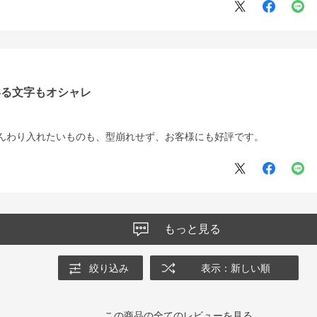
いる文字もオシャレ
ふんわり入れたいものも、型崩れせず、お客様にも好評です。
もっと見る
絞り込み
表示：新しい順
この商品の全てのレビューを見る