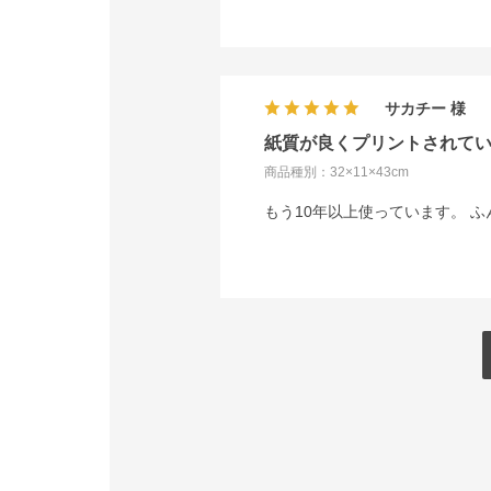
サカチー
紙質が良くプリントされて
商品種別：32×11×43cm
もう10年以上使っています。 