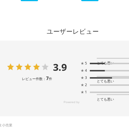
ユーザーレビュー
3.9
とても悪い
★
5
★
4
7
★
3
レビュー件数：
件
とても悪い
★
2
★
1
とても悪い
:
小売業