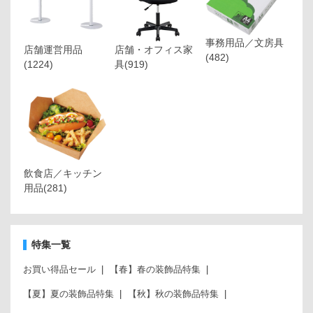
事務用品／文房具
店舗運営用品
店舗・オフィス家
(482)
(1224)
具
(919)
飲食店／キッチン
用品
(281)
特集一覧
お買い得品セール
【春】春の装飾品特集
【夏】夏の装飾品特集
【秋】秋の装飾品特集