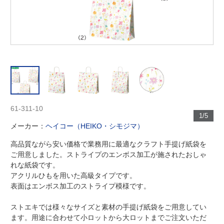
61-311-10
1/5
メーカー：
ヘイコー（HEIKO・シモジマ）
高品質ながら安い価格で業務用に最適なクラフト手提げ紙袋を
ご用意しました。ストライプのエンボス加工が施されたおしゃ
れな紙袋です。
アクリルひもを用いた高級タイプです。
表面はエンボス加工のストライプ模様です。
ストエキでは様々なサイズと素材の手提げ紙袋をご用意してい
ます。用途に合わせて小ロットから大ロットまでご注文いただ