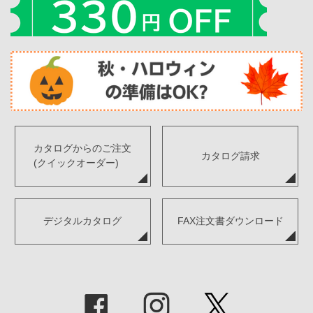
カタログからのご注文
カタログ請求
(クイックオーダー)
デジタルカタログ
FAX注文書ダウンロード