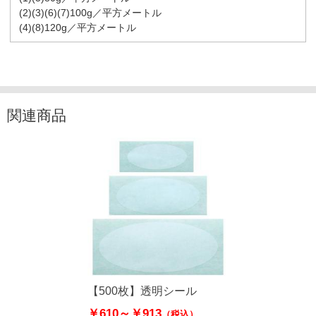
(2)(3)(6)(7)100g／平方メートル
(4)(8)120g／平方メートル
関連商品
【500枚】透明シール
￥610～
￥913
（税込）