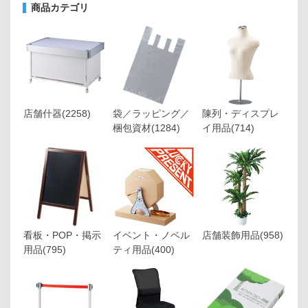
商品カテゴリ
店舗什器
(2258)
袋／ラッピング／
陳列・ディスプレ
梱包資材
(1284)
イ用品
(714)
看板・POP・掲示
イベント・ノベル
店舗装飾用品
(958)
用品
(795)
ティ用品
(400)