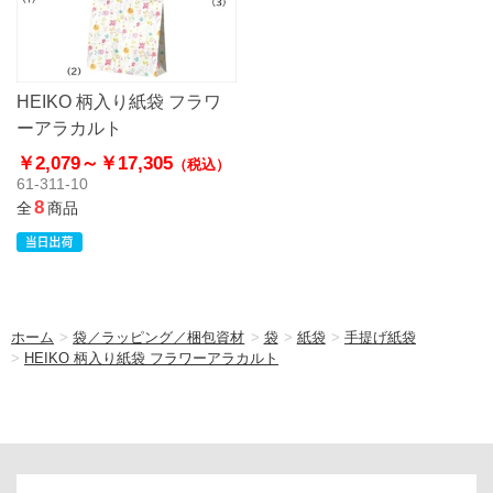
HEIKO 柄入り紙袋 フラワ
ーアラカルト
￥2,079～
￥17,305
（税込）
61-311-10
8
全
商品
ホーム
>
袋／ラッピング／梱包資材
>
袋
>
紙袋
>
手提げ紙袋
>
HEIKO 柄入り紙袋 フラワーアラカルト