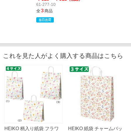
61-277-10
3
全
商品
これを見た人がよく購入する商品はこちら
HEIKO 柄入り紙袋 フラワ
HEIKO 紙袋 チャームバッ