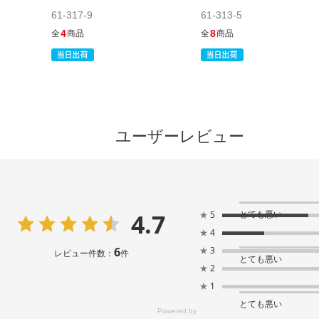
61-317-9
61-313-5
4
8
全
商品
全
商品
ユーザーレビュー
4.7
とても悪い
★
5
★
4
6
★
3
レビュー件数：
件
とても悪い
★
2
★
1
とても悪い