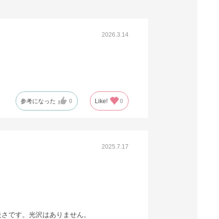
2026.3.14
参考になった
0
Like!
0
2025.7.17
夫さです。光沢はありません。