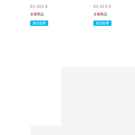
61-313-4
61-313-3
8
8
全
商品
全
商品