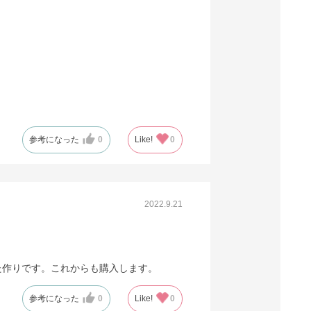
参考になった
0
Like!
0
2022.9.21
た作りです。これからも購入します。
参考になった
0
Like!
0