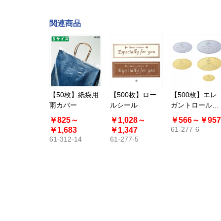
関連商品
【50枚】紙袋用
【500枚】ロー
【500枚】エレ
雨カバー
ルシール
ガントロールシ
ール メタリック
￥825～
￥1,028～
￥566～
￥957
61-277-6
￥1,683
￥1,347
61-312-14
61-277-5