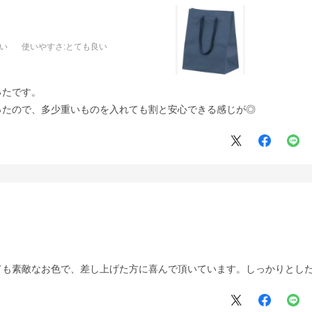
良い
使いやすさ
:とても良い
ったです。
ったので、多少重いものを入れても割と安心できる感じが◎
ても素敵なお色で、差し上げた方に喜んで頂いています。しっかりとし