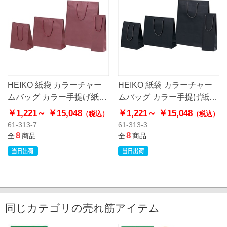
HEIKO 紙袋 カラーチャー
HEIKO 紙袋 カラーチャー
ムバッグ カラー手提げ紙袋
ムバッグ カラー手提げ紙袋
エンジ
黒無地
￥1,221～
￥15,048
￥1,221～
￥15,048
（税込）
（税込）
61-313-7
61-313-3
8
8
全
商品
全
商品
同じカテゴリの売れ筋アイテム