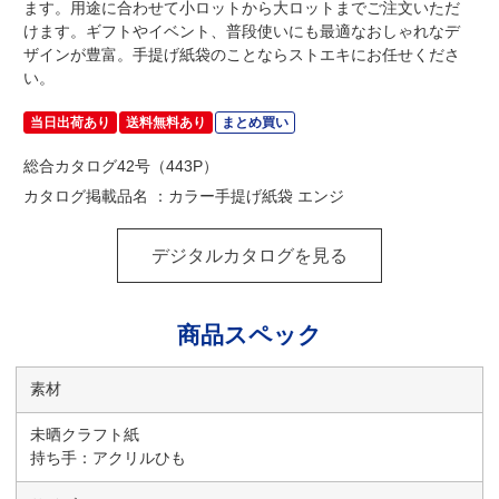
ます。用途に合わせて小ロットから大ロットまでご注文いただ
けます。ギフトやイベント、普段使いにも最適なおしゃれなデ
ザインが豊富。手提げ紙袋のことならストエキにお任せくださ
い。
当日出荷あり
送料無料あり
まとめ買い
総合カタログ42号（443P）
カタログ掲載品名 ：カラー手提げ紙袋 エンジ
デジタルカタログを見る
商品スペック
素材
未晒クラフト紙
持ち手：アクリルひも