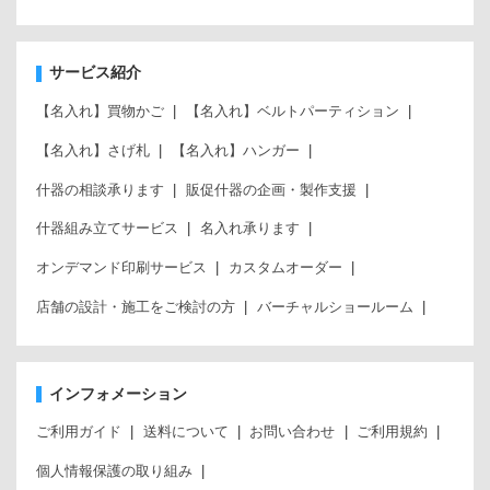
サービス紹介
【名入れ】買物かご
【名入れ】ベルトパーティション
【名入れ】さげ札
【名入れ】ハンガー
什器の相談承ります
販促什器の企画・製作支援
什器組み立てサービス
名入れ承ります
オンデマンド印刷サービス
カスタムオーダー
店舗の設計・施工をご検討の方
バーチャルショールーム
インフォメーション
ご利用ガイド
送料について
お問い合わせ
ご利用規約
個人情報保護の取り組み