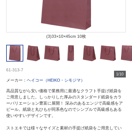
(3)33×10×45cm 10枚
61-313-7
1/10
メーカー：
ヘイコー（HEIKO・シモジマ）
高品質ながら安い価格で業務用に最適なクラフト手提げ紙袋を
ご用意しました。しっかりした厚みのスタンダード紙袋をカラ
ーバリエーション豊富に展開！ 深みのあるエンジで高級感をア
ピール。紙袋と丸ひもが同系色なのでシンプルで高級感もある
使いやすいデザインです。
ストエキでは様々なサイズと素材の手提げ紙袋をご用意してい