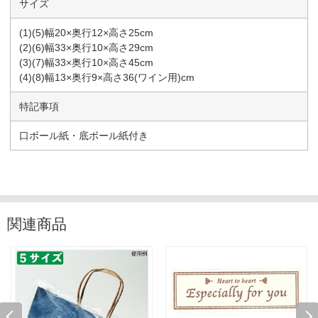
サイズ
(1)(5)幅20×奥行12×高さ25cm
(2)(6)幅33×奥行10×高さ29cm
(3)(7)幅33×奥行10×高さ45cm
(4)(8)幅13×奥行9×高さ36(ワイン用)cm
特記事項
口ボール紙・底ボール紙付き
関連商品