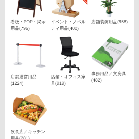
看板・POP・掲示
イベント・ノベル
店舗装飾用品
(958)
用品
(795)
ティ用品
(400)
事務用品／文房具
店舗運営用品
店舗・オフィス家
(482)
(1224)
具
(919)
飲食店／キッチン
用品
(281)