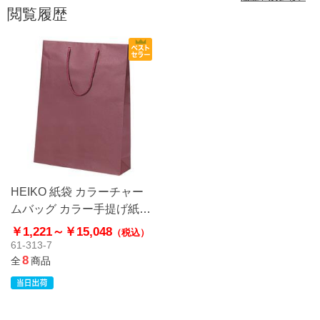
閲覧履歴
HEIKO 紙袋 カラーチャー
ムバッグ カラー手提げ紙袋
エンジ
￥1,221～
￥15,048
（税込）
61-313-7
8
全
商品