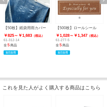
【50枚】紙袋用雨カバー
【500枚】ロールシール
￥825～
￥1,683
￥1,028～
￥1,347
（税込）
（税込）
61-312-14
61-277-5
5
5
全
商品
全
商品
これを見た人がよく購入する商品はこちら