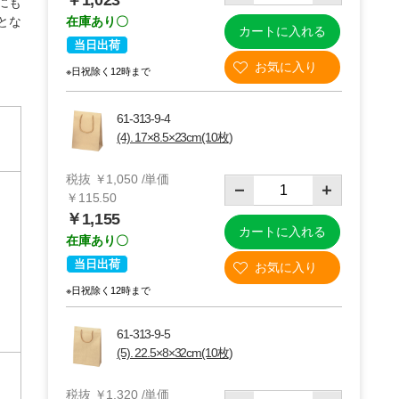
￥1,023
にも
とな
在庫あり〇
カートに入れる
当日出荷
※日祝除く12時まで
61-313-9-4
(4). 17×8.5×23cm(10枚)
税抜 ￥1,050 /単価
￥115.50
￥1,155
カートに入れる
在庫あり〇
当日出荷
※日祝除く12時まで
61-313-9-5
(5). 22.5×8×32cm(10枚)
税抜 ￥1,320 /単価