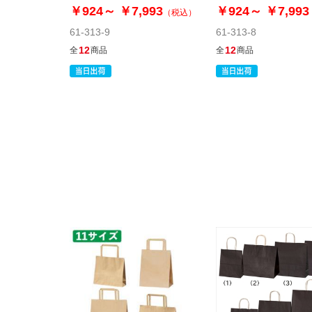
プ
￥924～
￥7,993
￥924～
￥7,993
（税込）
61-313-9
61-313-8
12
12
全
商品
全
商品