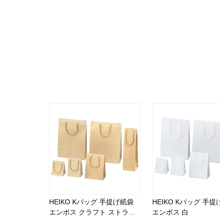
HEIKO Kバッグ 手提げ紙袋
HEIKO Kバッグ 手
エンボス クラフト ストライ
エンボス 白