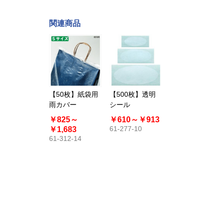
関連商品
【50枚】紙袋用
【500枚】透明
雨カバー
シール
￥825～
￥610～
￥913
61-277-10
￥1,683
61-312-14