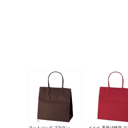
マットバッグ ブラウン
ベルベ 手提げ紙袋 