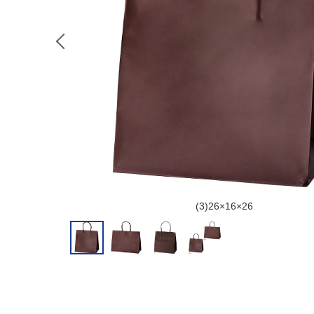
(3)26×16×26