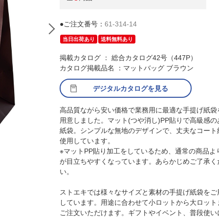
●ご注文番号：
61-314-14
当日出荷あり
送料無料あり
掲載カタログ ： 総合カタログ42号（447P）
カタログ掲載品名 ：マットバッグ ブラウン
デジタルカタログを見る
高品質ながら安い価格で業務用に最適な手提げ紙袋
用意しました。マット(つや消し)PP貼りで高級感の
紙袋。シンプルな無地のデザインで、丈夫なコート
使用しています。
(4)31×13×23
※マットPP貼り加工をしているため、通常の商品よ
が目立ちやすくなっています。あらかじめご了承く
い。
ストエキでは様々なサイズと素材の手提げ紙袋をご
しています。用途に合わせて小ロットから大ロット
ご注文いただけます。ギフトやイベント、普段使い