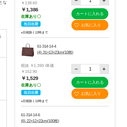
とな
￥138.60
￥1,386
カートに入れる
在庫あり〇
当日出荷
※日祝除く12時まで
貼
61-314-14-4
(4). 31×13×23cm(10枚)
税抜 ￥1,390 /単価
￥152.90
￥1,529
カートに入れる
在庫あり〇
当日出荷
※日祝除く12時まで
61-314-14-6
(6). 22×12×22cm(100枚)