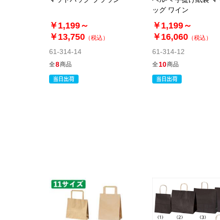
ッグ ワイン
￥1,199～
￥1,199～
￥13,750
￥16,060
（税込）
（税込）
61-314-14
61-314-12
8
10
全
商品
全
商品