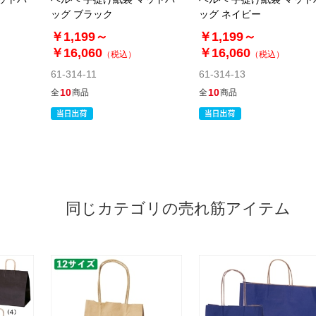
ッグ ブラック
ッグ ネイビー
￥1,199～
￥1,199～
￥16,060
￥16,060
（税込）
（税込）
61-314-11
61-314-13
10
10
全
商品
全
商品
同じカテゴリの売れ筋アイテム