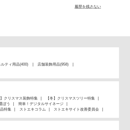
履歴を残さない
ベルティ用品
(400)
店舗装飾用品
(958)
】クリスマス装飾特集
【冬】クリスマスツリー特集
選ぼう
簡単！デジタルサイネージ
品特集
ストエキコラム
ストエキサイト改善委員会