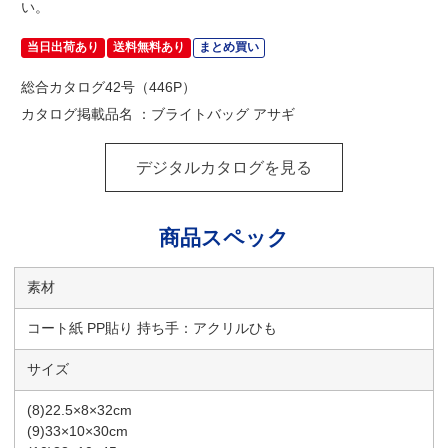
い。
当日出荷あり
送料無料あり
まとめ買い
総合カタログ42号（446P）
カタログ掲載品名 ：ブライトバッグ アサギ
デジタルカタログを見る
商品スペック
素材
コート紙 PP貼り 持ち手：アクリルひも
サイズ
(8)22.5×8×32cm
(9)33×10×30cm