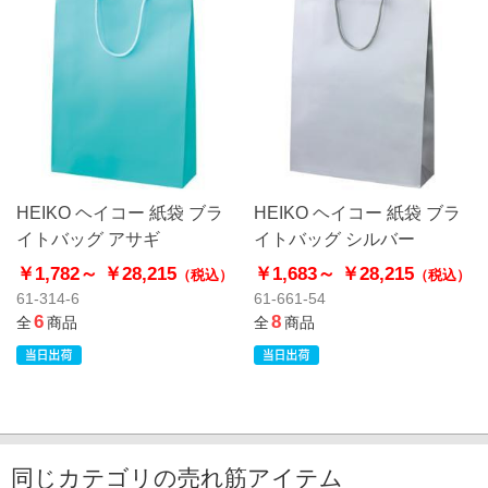
HEIKO ヘイコー 紙袋 ブラ
HEIKO ヘイコー 紙袋 ブラ
イトバッグ アサギ
イトバッグ シルバー
￥1,782～
￥28,215
￥1,683～
￥28,215
（税込）
（税込）
61-314-6
61-661-54
6
8
全
商品
全
商品
同じカテゴリの売れ筋アイテム