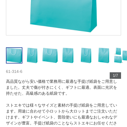
61-314-6
1/7
高品質ながら安い価格で業務用に最適な手提げ紙袋をご用意し
ました。丈夫で傷が付きにくく、ギフトに最適。表面に光沢を
持たせた、高級感のある紙袋です。
ストエキでは様々なサイズと素材の手提げ紙袋をご用意してい
ます。用途に合わせて小ロットから大ロットまでご注文いただ
けます。ギフトやイベント、普段使いにも最適なおしゃれなデ
ザインが豊富。手提げ紙袋のことならストエキにお任せくださ