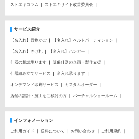
ストエキコラム
ストエキサイト改善委員会
サービス紹介
【名入れ】買物かご
【名入れ】ベルトパーティション
【名入れ】さげ札
【名入れ】ハンガー
什器の相談承ります
販促什器の企画・製作支援
什器組み立てサービス
名入れ承ります
オンデマンド印刷サービス
カスタムオーダー
店舗の設計・施工をご検討の方
バーチャルショールーム
インフォメーション
ご利用ガイド
送料について
お問い合わせ
ご利用規約