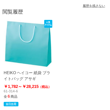
履歴を残さない
閲覧履歴
HEIKO ヘイコー 紙袋 ブラ
イトバッグ アサギ
￥1,782～
￥28,215
（税込）
61-314-6
6
全
商品