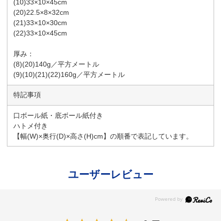
(10)33×10×45cm
(20)22.5×8×32cm
(21)33×10×30cm
(22)33×10×45cm
厚み：
(8)(20)140g／平方メートル
(9)(10)(21)(22)160g／平方メートル
特記事項
口ボール紙・底ボール紙付き
ハトメ付き
【幅(W)×奥行(D)×高さ(H)cm】の順番で表記しています。
ユーザーレビュー