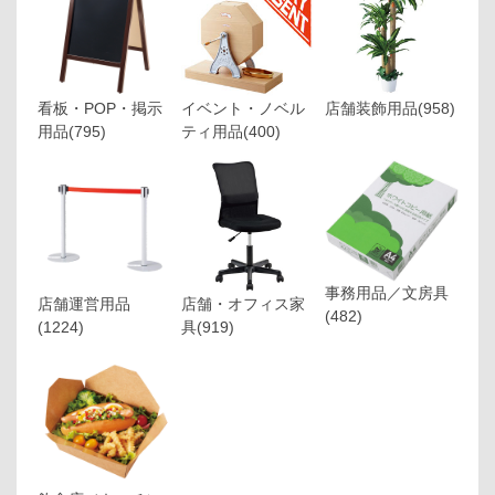
看板・POP・掲示
イベント・ノベル
店舗装飾用品
(958)
用品
(795)
ティ用品
(400)
事務用品／文房具
店舗運営用品
店舗・オフィス家
(482)
(1224)
具
(919)