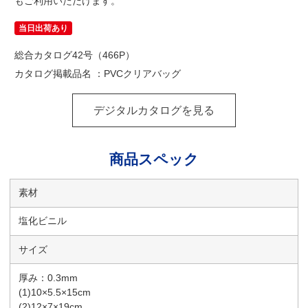
もご利用いただけます。
当日出荷あり
総合カタログ42号（466P）
カタログ掲載品名 ：PVCクリアバッグ
デジタルカタログを見る
商品スペック
素材
塩化ビニル
サイズ
厚み：0.3mm
(1)10×5.5×15cm
(2)12×7×19cm