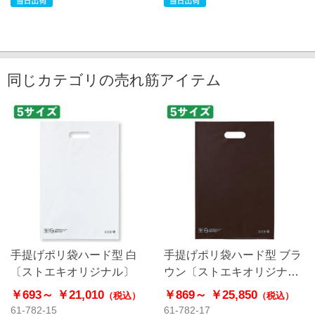
同じカテゴリの売れ筋アイテム
手提げポリ袋ハード型 白
手提げポリ袋ハード型 ブラ
〔ストエキオリジナル〕
ウン〔ストエキオリジナ
ル〕
￥693～
￥21,010
￥869～
￥25,850
（税込）
（税込）
61-782-15
61-782-17