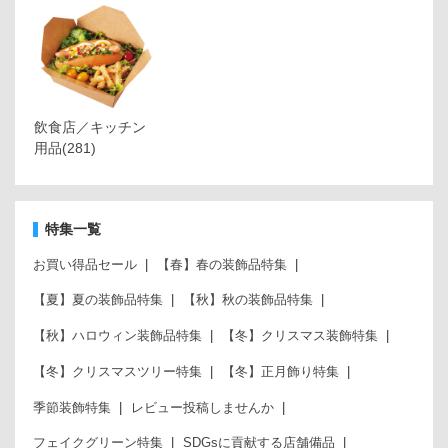
飲食店／キッチン
用品
(281)
特集一覧
お買い得品セール
【春】春の装飾品特集
【夏】夏の装飾品特集
【秋】秋の装飾品特集
【秋】ハロウィン装飾品特集
【冬】クリスマス装飾特集
【冬】クリスマスツリー特集
【冬】正月飾り特集
季節装飾特集
レビュー投稿しませんか
フェイクグリーン特集
SDGsに貢献する店舗備品