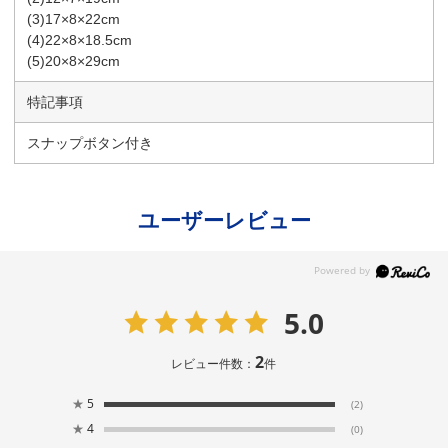
(3)17×8×22cm
(4)22×8×18.5cm
(5)20×8×29cm
特記事項
スナップボタン付き
ユーザーレビュー
5.0
2
レビュー件数：
件
★
5
(2)
★
4
(0)