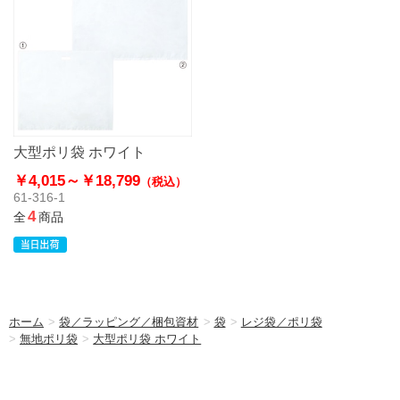
大型ポリ袋 ホワイト
￥4,015～
￥18,799
（税込）
61-316-1
4
全
商品
ホーム
>
袋／ラッピング／梱包資材
>
袋
>
レジ袋／ポリ袋
>
無地ポリ袋
>
大型ポリ袋 ホワイト