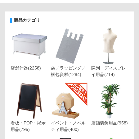
商品カテゴリ
店舗什器
(2258)
袋／ラッピング／
陳列・ディスプレ
梱包資材
(1284)
イ用品
(714)
看板・POP・掲示
イベント・ノベル
店舗装飾用品
(958)
用品
(795)
ティ用品
(400)