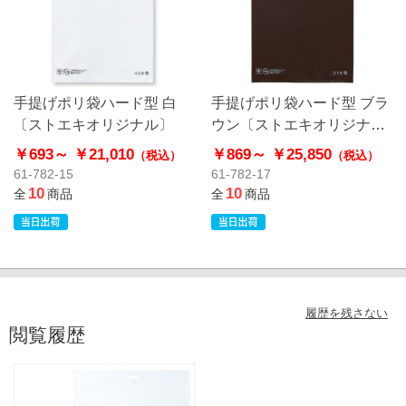
手提げポリ袋ハード型 白
手提げポリ袋ハード型 ブラ
〔ストエキオリジナル〕
ウン〔ストエキオリジナ
ル〕
￥693～
￥21,010
￥869～
￥25,850
（税込）
（税込）
61-782-15
61-782-17
10
10
全
商品
全
商品
履歴を残さない
閲覧履歴