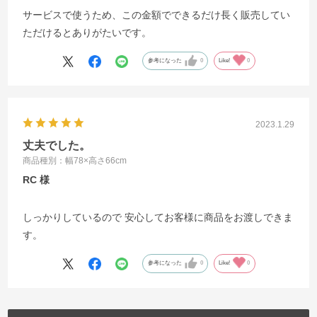
サービスで使うため、この金額でできるだけ長く販売してい
ただけるとありがたいです。
参考になった
0
Like!
0
2023.1.29
丈夫でした。
商品種別：幅78×高さ66cm
RC
しっかりしているので 安心してお客様に商品をお渡しできま
す。
参考になった
0
Like!
0