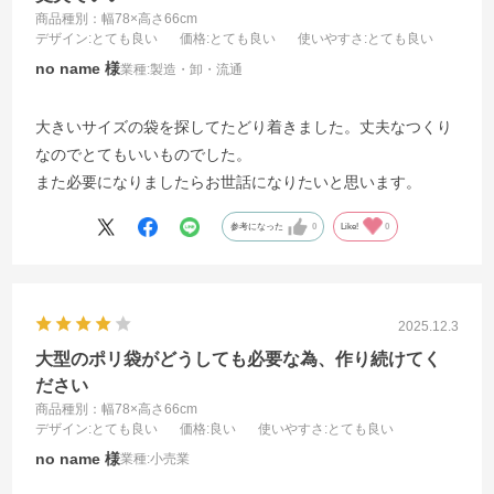
商品種別：幅78×高さ66cm
デザイン
:とても良い
価格
:とても良い
使いやすさ
:とても良い
no name
業種:
製造・卸・流通
大きいサイズの袋を探してたどり着きました。丈夫なつくり
なのでとてもいいものでした。
また必要になりましたらお世話になりたいと思います。
参考になった
0
Like!
0
2025.12.3
大型のポリ袋がどうしても必要な為、作り続けてく
ださい
商品種別：幅78×高さ66cm
デザイン
:とても良い
価格
:良い
使いやすさ
:とても良い
no name
業種:
小売業