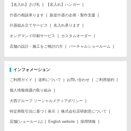
【名入れ】さげ札
【名入れ】ハンガー
什器の相談承ります
販促什器の企画・製作支援
什器組み立てサービス
名入れ承ります
オンデマンド印刷サービス
カスタムオーダー
店舗の設計・施工をご検討の方
バーチャルショールーム
インフォメーション
ご利用ガイド
送料について
お問い合わせ
ご利用規約
個人情報保護の取り組み
大西グループ ソーシャルメディアポリシー
特定商取引法に基づく表示
株式会社店研創意について
店舗(ショールーム)
English website
採用情報