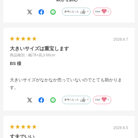
ても袋に入れて差し上げると、
とても喜ばれます。
参考になった
0
Like!
0
いつも助かっております
2026.6.7
大きいサイズは重宝します
商品種別：幅78×高さ66cm
BS
大きいサイズがなかなか売っていないのでとても助かりま
す。
参考になった
0
Like!
0
2026.6.5
丈夫でいい