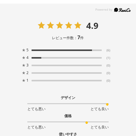
4.9
7
レビュー件数：
件
★
5
(6)
★
4
(1)
★
3
(0)
★
2
(0)
★
1
(0)
デザイン
とても悪い
とても良い
価格
とても悪い
とても良い
使いやすさ