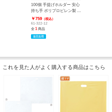
100個 手提げホルダー 安心
持ち手 ポリプロピレン製 ホ
ワイト
￥759
（税込）
61-322-12
1
全
商品
これを見た人がよく購入する商品はこちら