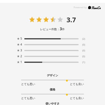
3.7
3
レビュー件数：
件
★
5
(2)
★
4
(0)
★
3
(0)
★
2
(0)
★
1
(1)
デザイン
とても悪い
とても良い
価格
とても悪い
とても良い
使いやすさ