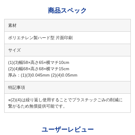
商品スペック
素材
ポリエチレン製ハード型 片面印刷
サイズ
(1)(3)幅58×高さ65×横マチ10cm
(2)(4)幅68×高さ68×横マチ15cm
厚み：(1)(3)0.045mm (2)(4)0.05mm
特記事項
※(2)(4)は繰り返し使用することでプラスチックごみの削減に
繋がるため無償提供可能です。
ユーザーレビュー