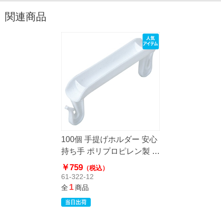
関連商品
100個 手提げホルダー 安心
持ち手 ポリプロピレン製 ホ
ワイト
￥759
（税込）
61-322-12
1
全
商品