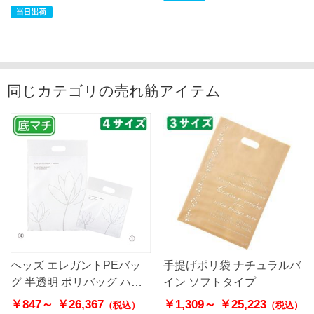
同じカテゴリの売れ筋アイテム
ヘッズ エレガントPEバッ
手提げポリ袋 ナチュラルバ
グ 半透明 ポリバッグ ハー
イン ソフトタイプ
ドタイプ
￥847～
￥26,367
￥1,309～
￥25,223
（税込）
（税込）