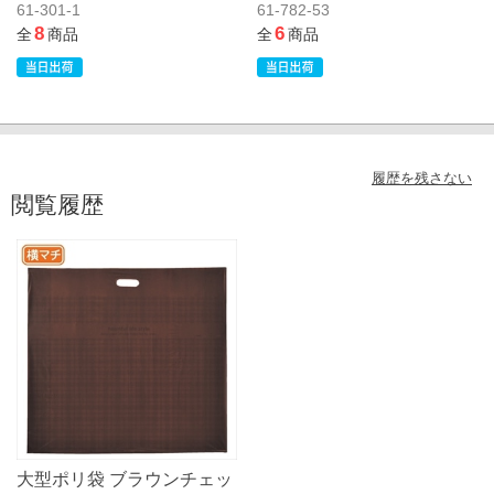
61-301-1
61-782-53
8
6
全
商品
全
商品
履歴を残さない
閲覧履歴
大型ポリ袋 ブラウンチェッ