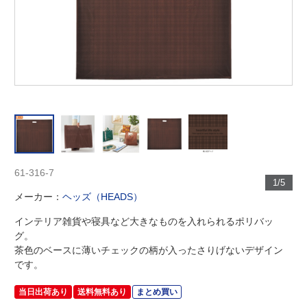
61-316-7
1/5
メーカー：
ヘッズ（HEADS）
インテリア雑貨や寝具など大きなものを入れられるポリバッ
グ。
茶色のベースに薄いチェックの柄が入ったさりげないデザイン
です。
当日出荷あり
送料無料あり
まとめ買い