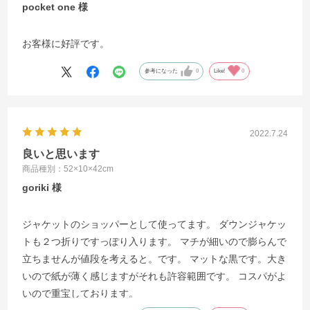
pocket one
お客様に好評です。
参考になった
0
Like!
0
2022.7.24
良いと思います
商品種別：52×10×42cm
goriki
ジャケットのショッパーとして使ってます。 ダウンジャケッ
トも２つ折りですっぽり入ります。 マチが細いので膨らんで
立ちませんが値段を考えると。です。 マットな黒です。大き
いので紙が薄く感じますがそれも許容範囲です。 コスパがよ
いので重宝しております。