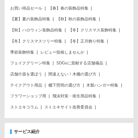
お買い得品セール
【春】春の装飾品特集
【夏】夏の装飾品特集
【秋】秋の装飾品特集
【秋】ハロウィン装飾品特集
【冬】クリスマス装飾特集
【冬】クリスマスツリー特集
【冬】正月飾り特集
季節装飾特集
レビュー投稿しませんか
フェイクグリーン特集
SDGsに貢献する店舗備品
店舗什器を選ぼう
間違えない！木棚の選び方
テイクアウト用品
棚下照明の選び方
木製ハンガー特集
フラワーショップ用
飛沫対策・衛生用品特集
ストエキコラム
ストエキサイト改善委員会
サービス紹介