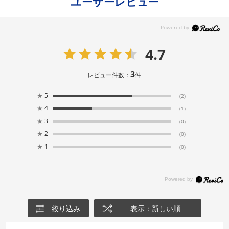
ユーザーレビュー
4.7
3
レビュー件数：
件
★
5
(2)
★
4
(1)
★
3
(0)
★
2
(0)
★
1
(0)
絞り込み
表示：新しい順