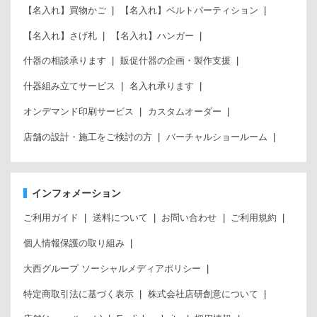
【名入れ】買物かご
【名入れ】ベルトパーティション
【名入れ】さげ札
【名入れ】ハンガー
什器の相談承ります
販促什器の企画・製作支援
什器組み立てサービス
名入れ承ります
オンデマンド印刷サービス
カスタムオーダー
店舗の設計・施工をご検討の方
バーチャルショールーム
インフォメーション
ご利用ガイド
送料について
お問い合わせ
ご利用規約
個人情報保護の取り組み
大西グループ ソーシャルメディアポリシー
特定商取引法に基づく表示
株式会社店研創意について