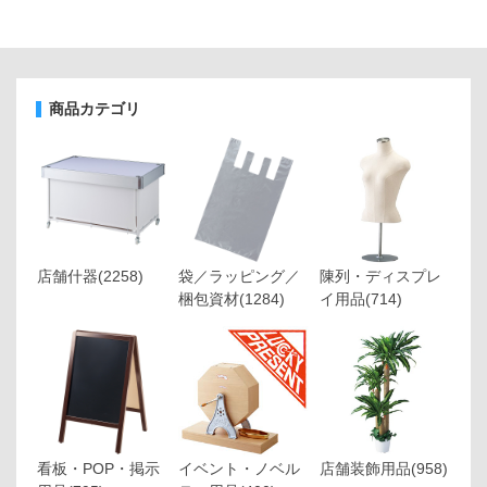
商品カテゴリ
店舗什器
(2258)
袋／ラッピング／
陳列・ディスプレ
梱包資材
(1284)
イ用品
(714)
看板・POP・掲示
イベント・ノベル
店舗装飾用品
(958)