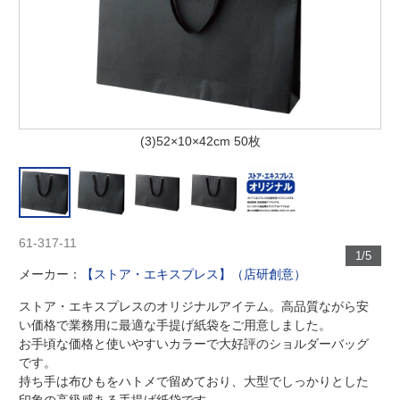
(3)52×10×42cm 50枚
61-317-11
1/5
メーカー：
【ストア・エキスプレス】（店研創意）
ストア・エキスプレスのオリジナルアイテム。高品質ながら安
い価格で業務用に最適な手提げ紙袋をご用意しました。
お手頃な価格と使いやすいカラーで大好評のショルダーバッグ
です。
持ち手は布ひもをハトメで留めており、大型でしっかりとした
印象の高級感ある手提げ紙袋です。