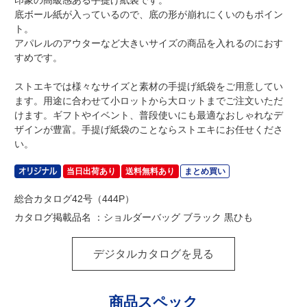
底ボール紙が入っているので、底の形が崩れにくいのもポイン
ト。
アパレルのアウターなど大きいサイズの商品を入れるのにおす
すめです。
ストエキでは様々なサイズと素材の手提げ紙袋をご用意してい
ます。用途に合わせて小ロットから大ロットまでご注文いただ
けます。ギフトやイベント、普段使いにも最適なおしゃれなデ
ザインが豊富。手提げ紙袋のことならストエキにお任せくださ
い。
当日出荷あり
送料無料あり
まとめ買い
総合カタログ42号（444P）
カタログ掲載品名 ：ショルダーバッグ ブラック 黒ひも
デジタルカタログを見る
商品スペック