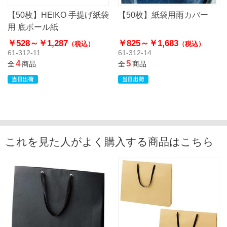
【50枚】HEIKO 手提げ紙袋
【50枚】紙袋用雨カバー
用 底ボール紙
￥528～
￥1,287
￥825～
￥1,683
（税込）
（税込）
61-312-11
61-312-14
4
5
全
商品
全
商品
これを見た人がよく購入する商品はこちら