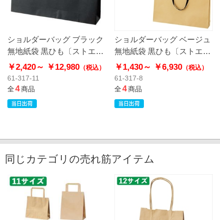
ショルダーバッグ ブラック
ショルダーバッグ ベージュ
無地紙袋 黒ひも〔ストエキ
無地紙袋 黒ひも〔ストエキ
オリジナル〕
オリジナル〕
￥2,420～
￥12,980
￥1,430～
￥6,930
（税込）
（税込）
61-317-11
61-317-8
4
4
全
商品
全
商品
同じカテゴリの売れ筋アイテム