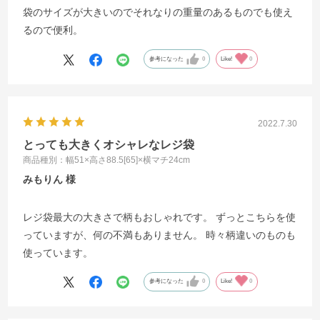
袋のサイズが大きいのでそれなりの重量のあるものでも使え
るので便利。
参考になった
0
Like!
0
2022.7.30
とっても大きくオシャレなレジ袋
商品種別：幅51×高さ88.5[65]×横マチ24cm
みもりん
レジ袋最大の大きさで柄もおしゃれです。 ずっとこちらを使
っていますが、何の不満もありません。 時々柄違いのものも
使っています。
参考になった
0
Like!
0