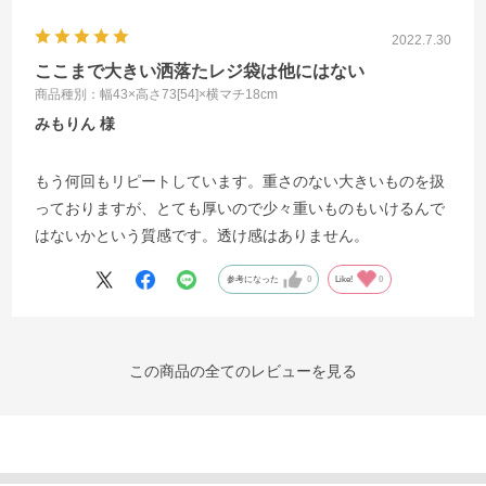
2022.7.30
ここまで大きい洒落たレジ袋は他にはない
商品種別：幅43×高さ73[54]×横マチ18cm
みもりん
もう何回もリピートしています。重さのない大きいものを扱
っておりますが、とても厚いので少々重いものもいけるんで
はないかという質感です。透け感はありません。
参考になった
0
Like!
0
この商品の全てのレビューを見る