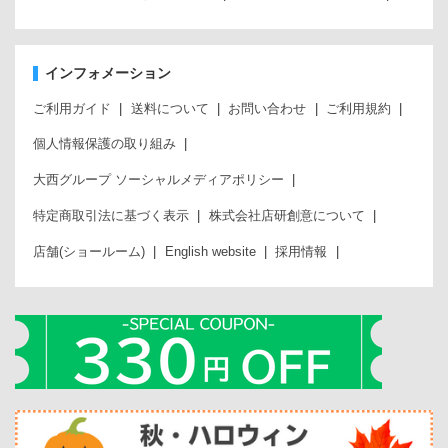
インフォメーション
ご利用ガイド
送料について
お問い合わせ
ご利用規約
個人情報保護の取り組み
大西グループ ソーシャルメディアポリシー
特定商取引法に基づく表示
株式会社店研創意について
店舗(ショールーム)
English website
採用情報