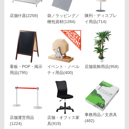
店舗什器
(2258)
袋／ラッピング／
陳列・ディスプレ
梱包資材
(1284)
イ用品
(714)
看板・POP・掲示
イベント・ノベル
店舗装飾用品
(958)
用品
(795)
ティ用品
(400)
事務用品／文房具
店舗運営用品
店舗・オフィス家
(482)
(1224)
具
(919)