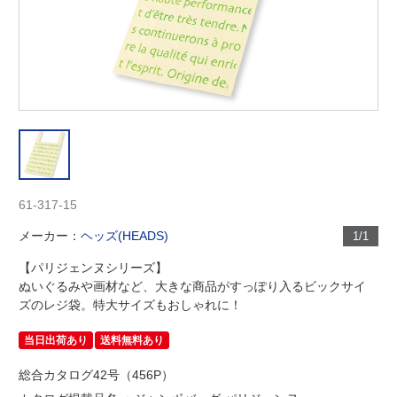
61-317-15
メーカー：
ヘッズ(HEADS)
1/1
【パリジェンヌシリーズ】
ぬいぐるみや画材など、大きな商品がすっぽり入るビックサイ
ズのレジ袋。特大サイズもおしゃれに！
当日出荷あり
送料無料あり
総合カタログ42号（456P）