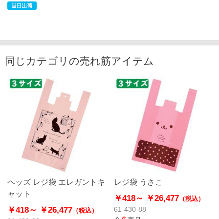
同じカテゴリの売れ筋アイテム
ヘッズ レジ袋 エレガントキ
レジ袋 うさこ
ャット
￥418～
￥26,477
（税込）
￥418～
￥26,477
61-430-88
（税込）