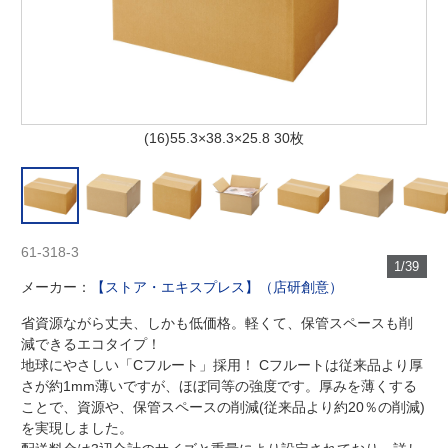
(16)55.3×38.3×25.8 30枚
61-318-3
1/39
メーカー：
【ストア・エキスプレス】（店研創意）
省資源ながら丈夫、しかも低価格。軽くて、保管スペースも削
減できるエコタイプ！
地球にやさしい「Cフルート」採用！ Cフルートは従来品より厚
さが約1mm薄いですが、ほぼ同等の強度です。厚みを薄くする
ことで、資源や、保管スペースの削減(従来品より約20％の削減)
を実現しました。