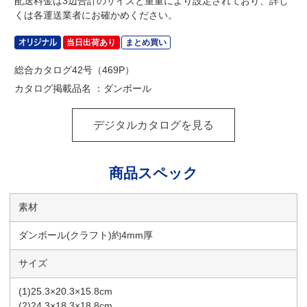
配送料金は3辺合計のサイズと重量により設定されており、詳し
くは各運送業者にお確かめください。
当日出荷あり
まとめ買い
総合カタログ42号（469P）
カタログ掲載品名 ：ダンボール
デジタルカタログを見る
商品スペック
素材
ダンボール(クラフト)約4mm厚
サイズ
(1)25.3×20.3×15.8cm
(2)24.3×18.3×18.8cm