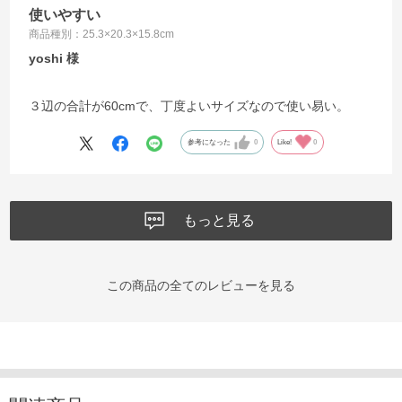
使いやすい
商品種別：25.3×20.3×15.8cm
yoshi
３辺の合計が60cmで、丁度よいサイズなので使い易い。
参考になった
0
Like!
0
もっと見る
この商品の全てのレビューを見る