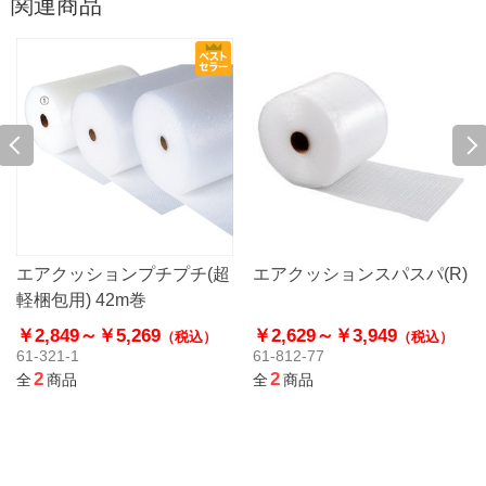
関連商品
エアクッションプチプチ(超
エアクッションスパスパ(R)
軽梱包用) 42m巻
￥2,849～
￥5,269
￥2,629～
￥3,949
（税込）
（税込）
61-321-1
61-812-77
2
2
全
商品
全
商品