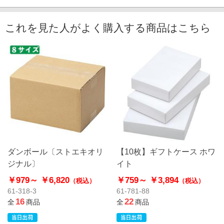
これを見た人がよく購入する商品はこちら
ダンボール〔ストエキオリ
【10枚】ギフトケース ホワ
ジナル〕
イト
￥979～
￥6,820
￥759～
￥3,894
（税込）
（税込）
61-318-3
61-781-88
16
22
全
商品
全
商品