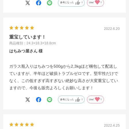
参考になった
0
Like!
0
2022.6.20
重宝しています！
商品種別：24.3×18.3×18.8cm
はちみつ屋さん
ガラス瓶入りはちみつを500gから2,3kgほど梱包して配送し
ていますが、半年ほど破損トラブルゼロです。堅牢性だけで
なく、この低すぎず高すぎない絶妙な高さが大変重宝してい
ますので、今後も販売よろしくお願いします！
参考になった
0
Like!
0
2022.4.25