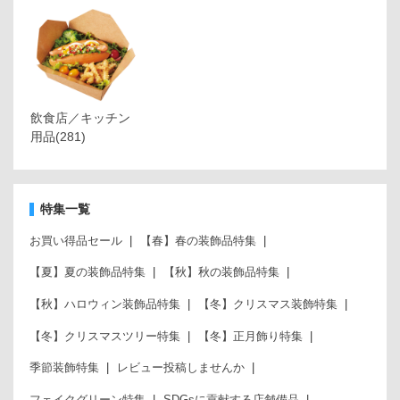
飲食店／キッチン
用品
(281)
特集一覧
お買い得品セール
【春】春の装飾品特集
【夏】夏の装飾品特集
【秋】秋の装飾品特集
【秋】ハロウィン装飾品特集
【冬】クリスマス装飾特集
【冬】クリスマスツリー特集
【冬】正月飾り特集
季節装飾特集
レビュー投稿しませんか
フェイクグリーン特集
SDGsに貢献する店舗備品