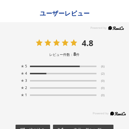
ユーザーレビュー
4.8
8
レビュー件数：
件
★
5
(6)
★
4
(2)
★
3
(0)
★
2
(0)
★
1
(0)