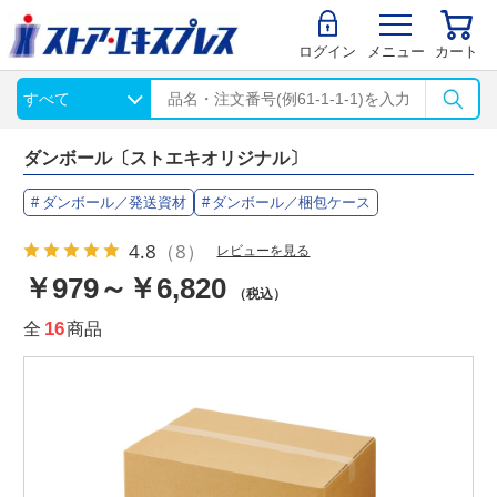
ログイン
メニュー
カート
ダンボール〔ストエキオリジナル〕
ダンボール／発送資材
ダンボール／梱包ケース
4.8
（8）
レビューを見る
￥979～￥6,820
（税込）
全
16
商品