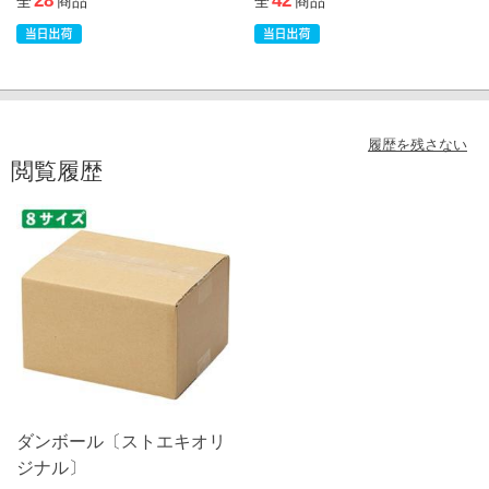
28
42
全
商品
全
商品
履歴を残さない
閲覧履歴
ダンボール〔ストエキオリ
ジナル〕