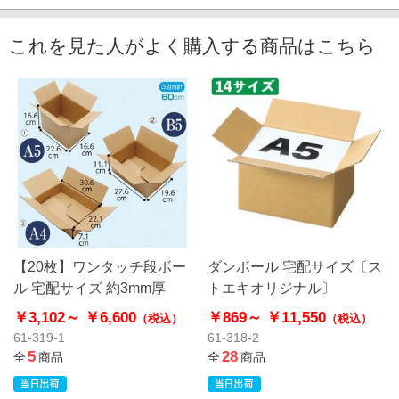
これを見た人がよく購入する商品はこちら
【20枚】ワンタッチ段ボー
ダンボール 宅配サイズ〔ス
ル 宅配サイズ 約3mm厚
トエキオリジナル〕
￥3,102～
￥6,600
￥869～
￥11,550
（税込）
（税込）
61-319-1
61-318-2
5
28
全
商品
全
商品