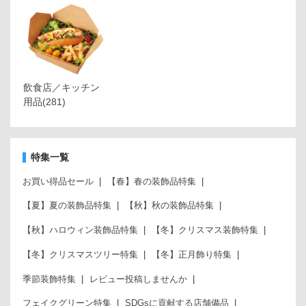
飲食店／キッチン
用品
(281)
特集一覧
お買い得品セール
【春】春の装飾品特集
【夏】夏の装飾品特集
【秋】秋の装飾品特集
【秋】ハロウィン装飾品特集
【冬】クリスマス装飾特集
【冬】クリスマスツリー特集
【冬】正月飾り特集
季節装飾特集
レビュー投稿しませんか
フェイクグリーン特集
SDGsに貢献する店舗備品