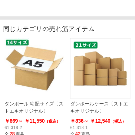
同じカテゴリの売れ筋アイテム
ダンボール 宅配サイズ〔ス
ダンボールケース〔ストエ
トエキオリジナル〕
キオリジナル〕
￥869～
￥11,550
￥836～
￥12,540
（税込）
（税込）
61-318-2
61-318-1
28
42
全
商品
全
商品