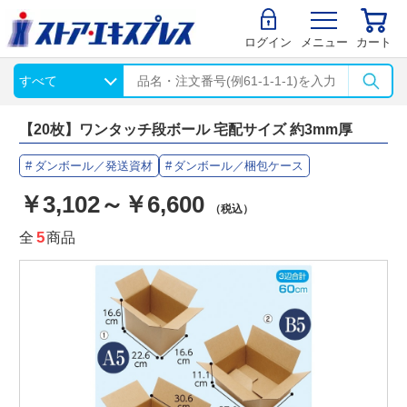
ログイン
メニュー
カート
【20枚】ワンタッチ段ボール 宅配サイズ 約3mm厚
ダンボール／発送資材
ダンボール／梱包ケース
￥3,102～￥6,600
（税込）
全
5
商品