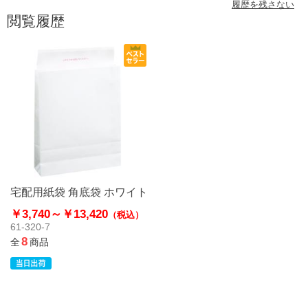
履歴を残さない
閲覧履歴
宅配用紙袋 角底袋 ホワイト
￥3,740～
￥13,420
（税込）
61-320-7
8
全
商品