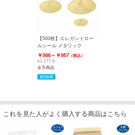
【500枚】エレガントロー
ルシール メタリック
￥566～
￥957
（税込）
61-277-6
5
全
商品
これを見た人がよく購入する商品はこちら