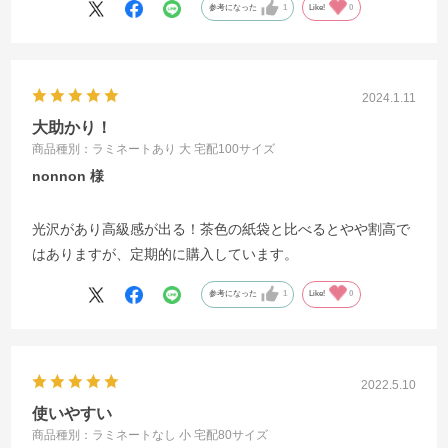
参考になった
1
Like!
0
2024.1.11
大助かり！
商品種別：ラミネートあり 大 宅配100サイズ
nonnon
光沢があり高級感が出る！茶色の紙袋と比べるとやや割高で
はありますが、定期的に購入しています。
参考になった
1
Like!
0
2022.5.10
使いやすい
商品種別：ラミネートなし 小 宅配80サイズ