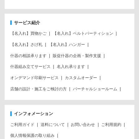
サービス紹介
【名入れ】買物かご
【名入れ】ベルトパーティション
【名入れ】さげ札
【名入れ】ハンガー
什器の相談承ります
販促什器の企画・製作支援
什器組み立てサービス
名入れ承ります
オンデマンド印刷サービス
カスタムオーダー
店舗の設計・施工をご検討の方
バーチャルショールーム
インフォメーション
ご利用ガイド
送料について
お問い合わせ
ご利用規約
個人情報保護の取り組み