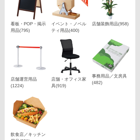
看板・POP・掲示
イベント・ノベル
店舗装飾用品
(958)
用品
(795)
ティ用品
(400)
事務用品／文房具
店舗運営用品
店舗・オフィス家
(482)
(1224)
具
(919)
飲食店／キッチン