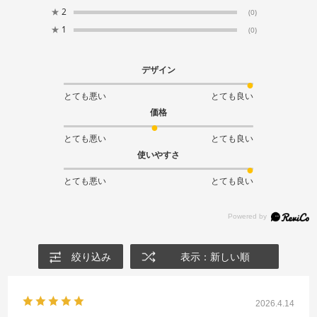
★
2
(0)
★
1
(0)
デザイン
とても悪い
とても良い
価格
とても悪い
とても良い
使いやすさ
とても悪い
とても良い
絞り込み
表示：新しい順
2026.4.14