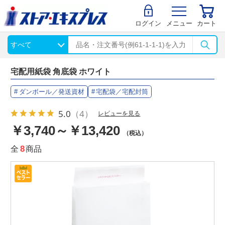
ログイン
メニュー
カート
宅配用紙袋 角底袋 ホワイト
ダンボール／発送資材
宅配袋／宅配封筒
5.0
（4）
レビューを見る
￥3,740～￥13,420
（税込）
全
8
商品