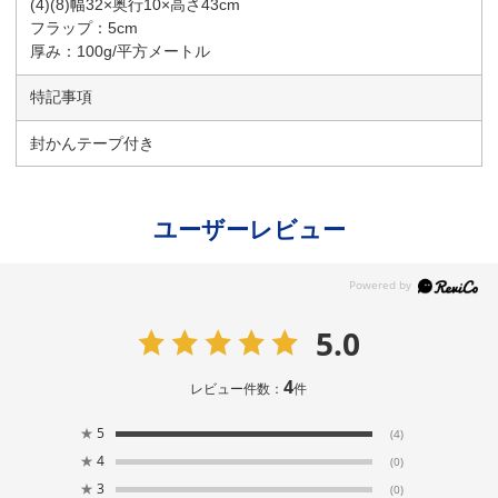
(4)(8)幅32×奥行10×高さ43cm
フラップ：5cm
厚み：100g/平方メートル
特記事項
封かんテープ付き
ユーザーレビュー
5.0
4
レビュー件数：
件
★
5
(4)
★
4
(0)
★
3
(0)