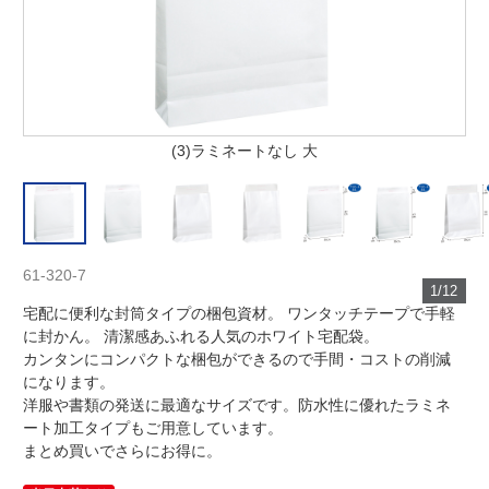
(3)ラミネートなし 大
61-320-7
1/12
宅配に便利な封筒タイプの梱包資材。 ワンタッチテープで手軽
に封かん。 清潔感あふれる人気のホワイト宅配袋。
カンタンにコンパクトな梱包ができるので手間・コストの削減
になります。
洋服や書類の発送に最適なサイズです。防水性に優れたラミネ
ート加工タイプもご用意しています。
まとめ買いでさらにお得に。