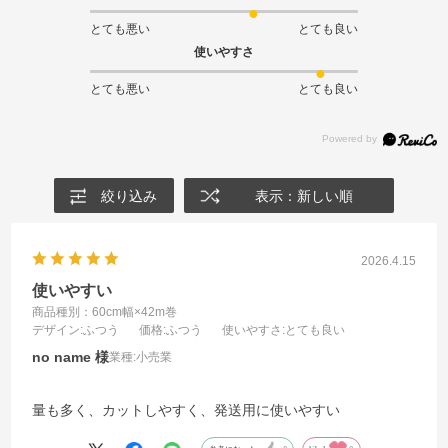
とても悪い
とても良い
使いやすさ
とても悪い
とても良い
絞り込み
表示：新しい順
2026.4.15
使いやすい
商品種別：60cm幅×42m巻
デザイン
:ふつう
価格
:ふつう
使いやすさ
:とても良い
no name
業種:
小売業
量も多く、カットしやすく、発送用に使いやすい