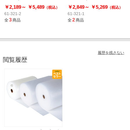
￥2,189～
￥5,489
￥2,849～
￥5,269
（税込）
（税込）
61-321-2
61-321-1
3
2
全
商品
全
商品
履歴を残さない
閲覧履歴