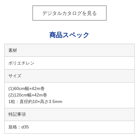
デジタルカタログを見る
商品スペック
素材
ポリエチレン
サイズ
(1)60cm幅×42m巻
(2)120cm幅×42m巻
1粒：直径約10×高さ3.5mm
特記事項
規格：d35