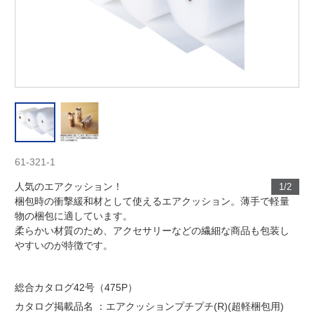
61-321-1
人気のエアクッション！
1/2
梱包時の衝撃緩和材として使えるエアクッション。薄手で軽量
物の梱包に適しています。
柔らかい材質のため、アクセサリーなどの繊細な商品も包装し
やすいのが特徴です。
総合カタログ42号（475P）
カタログ掲載品名 ：エアクッションプチプチ(R)(超軽梱包用)