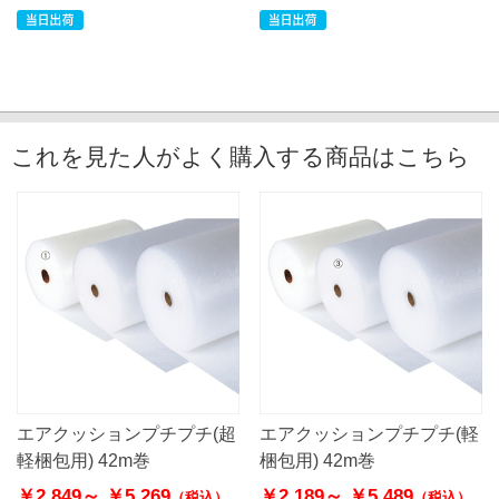
これを見た人がよく購入する商品はこちら
エアクッションプチプチ(超
エアクッションプチプチ(軽
軽梱包用) 42m巻
梱包用) 42m巻
￥2,849～
￥5,269
￥2,189～
￥5,489
（税込）
（税込）