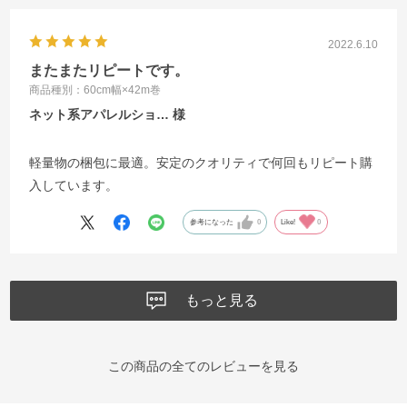
2022.6.10
またまたリピートです。
商品種別：60cm幅×42m巻
ネット系アパレルショ…
軽量物の梱包に最適。安定のクオリティで何回もリピート購
入しています。
参考になった
0
Like!
0
もっと見る
この商品の全てのレビューを見る