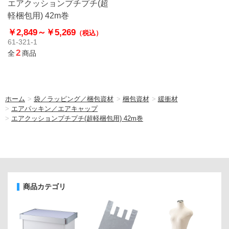
エアクッションプチプチ(超
軽梱包用) 42m巻
￥2,849～
￥5,269
（税込）
61-321-1
2
全
商品
ホーム
>
袋／ラッピング／梱包資材
>
梱包資材
>
緩衝材
>
エアパッキン／エアキャップ
>
エアクッションプチプチ(超軽梱包用) 42m巻
商品カテゴリ