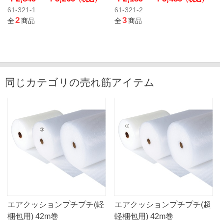
61-321-1
61-321-2
2
3
全
商品
全
商品
同じカテゴリの売れ筋アイテム
エアクッションプチプチ(軽
エアクッションプチプチ(超
梱包用) 42m巻
軽梱包用) 42m巻