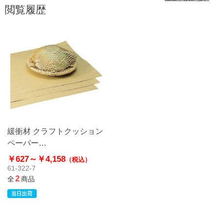
閲覧履歴
緩衝材 クラフトクッション
ペーパー
25×30cm【HEIKO】
￥627～
￥4,158
（税込）
61-322-7
2
全
商品