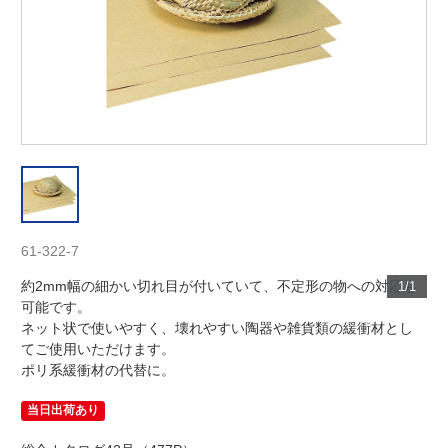
61-322-7
約2mm幅の細かい切れ目が付いていて、不定形の物への対応も
1/1
可能です。
ネット状で使いやすく、壊れやすい陶器や雑貨類の緩衝材とし
てご使用いただけます。
ポリ系緩衝材の代替に。
当日出荷あり