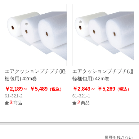
エアクッションプチプチ(軽
エアクッションプチプチ(超
梱包用) 42m巻
軽梱包用) 42m巻
￥2,189～
￥5,489
￥2,849～
￥5,269
（税込）
（税込）
61-321-2
61-321-1
3
2
全
商品
全
商品
履歴を残さない