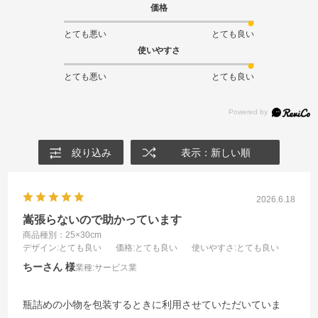
価格
とても悪い
とても良い
使いやすさ
とても悪い
とても良い
絞り込み
表示：新しい順
2026.6.18
嵩張らないので助かっています
商品種別：25×30cm
デザイン
:とても良い
価格
:とても良い
使いやすさ
:とても良い
ちーさん
業種:
サービス業
瓶詰めの小物を包装するときに利用させていただいていま