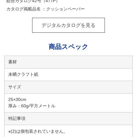
総合カタログ42号（477P）
カタログ掲載品名 ：クッションペーパー
デジタルカタログを見る
商品スペック
素材
未晒クラフト紙
サイズ
25×30cm
厚み：60g/平方メートル
特記事項
※(2)は個包装されていません。