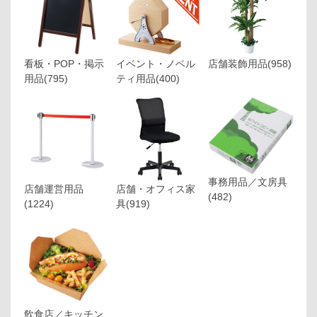
看板・POP・掲示
イベント・ノベル
店舗装飾用品
(958)
用品
(795)
ティ用品
(400)
事務用品／文房具
店舗運営用品
店舗・オフィス家
(482)
(1224)
具
(919)
飲食店／キッチン