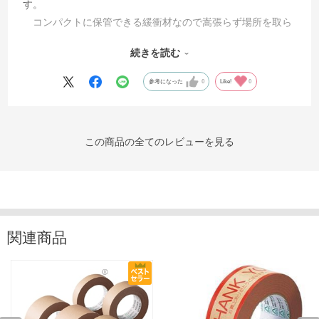
す。
コンパクトに保管できる緩衝材なので嵩張らず場所を取ら
ないのでとても助かっています。
続きを読む
参考になった
0
Like!
0
この商品の全てのレビューを見る
関連商品