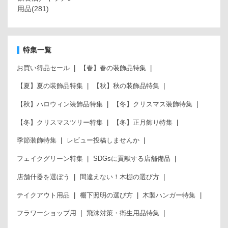
用品
(281)
特集一覧
お買い得品セール
【春】春の装飾品特集
【夏】夏の装飾品特集
【秋】秋の装飾品特集
【秋】ハロウィン装飾品特集
【冬】クリスマス装飾特集
【冬】クリスマスツリー特集
【冬】正月飾り特集
季節装飾特集
レビュー投稿しませんか
フェイクグリーン特集
SDGsに貢献する店舗備品
店舗什器を選ぼう
間違えない！木棚の選び方
テイクアウト用品
棚下照明の選び方
木製ハンガー特集
フラワーショップ用
飛沫対策・衛生用品特集