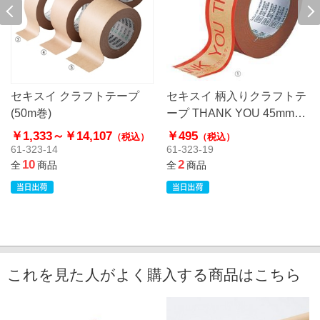
セキスイ クラフトテープ
セキスイ 柄入りクラフトテ
(50m巻)
ープ THANK YOU 45mm幅
×50m巻
￥1,333～
￥14,107
￥495
（税込）
（税込）
61-323-14
61-323-19
10
2
全
商品
全
商品
これを見た人がよく購入する商品はこちら