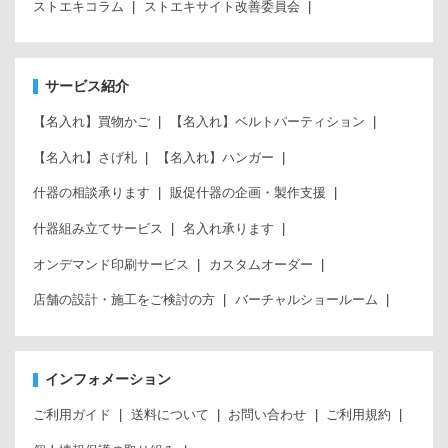
ストエキコラム
ストエキサイト改善委員会
サービス紹介
【名入れ】買物かご
【名入れ】ベルトパーティション
【名入れ】さげ札
【名入れ】ハンガー
什器の相談承ります
販促什器の企画・製作支援
什器組み立てサービス
名入れ承ります
オンデマンド印刷サービス
カスタムオーダー
店舗の設計・施工をご検討の方
バーチャルショールーム
インフォメーション
ご利用ガイド
送料について
お問い合わせ
ご利用規約