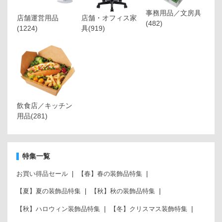
事務用品／文房具
店舗運営用品
店舗・オフィス家
(482)
(1224)
具
(919)
飲食店／キッチン
用品
(281)
特集一覧
お買い得品セール
【春】春の装飾品特集
【夏】夏の装飾品特集
【秋】秋の装飾品特集
【秋】ハロウィン装飾品特集
【冬】クリスマス装飾特集