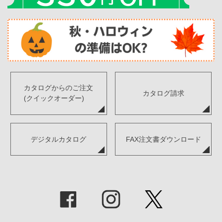
カタログからのご注文
カタログ請求
(クイックオーダー)
デジタルカタログ
FAX注文書ダウンロード