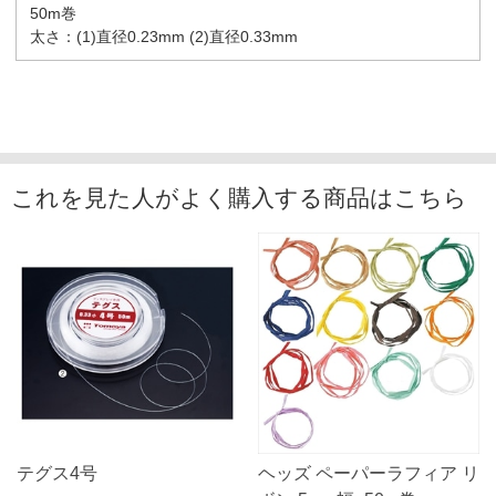
50m巻
太さ：(1)直径0.23mm (2)直径0.33mm
これを見た人がよく購入する商品はこちら
テグス4号
ヘッズ ペーパーラフィア リ