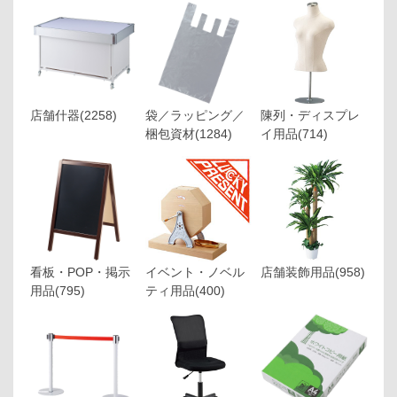
店舗什器
(2258)
袋／ラッピング／
陳列・ディスプレ
梱包資材
(1284)
イ用品
(714)
看板・POP・掲示
イベント・ノベル
店舗装飾用品
(958)
用品
(795)
ティ用品
(400)