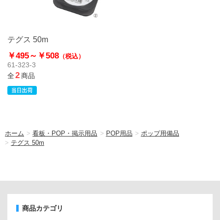
テグス 50m
￥495～
￥508
（税込）
61-323-3
2
全
商品
ホーム
>
看板・POP・掲示用品
>
POP用品
>
ポップ用備品
>
テグス 50m
商品カテゴリ