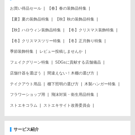
お買い得品セール
【春】春の装飾品特集
【夏】夏の装飾品特集
【秋】秋の装飾品特集
【秋】ハロウィン装飾品特集
【冬】クリスマス装飾特集
【冬】クリスマスツリー特集
【冬】正月飾り特集
季節装飾特集
レビュー投稿しませんか
フェイクグリーン特集
SDGsに貢献する店舗備品
店舗什器を選ぼう
間違えない！木棚の選び方
テイクアウト用品
棚下照明の選び方
木製ハンガー特集
フラワーショップ用
飛沫対策・衛生用品特集
ストエキコラム
ストエキサイト改善委員会
サービス紹介