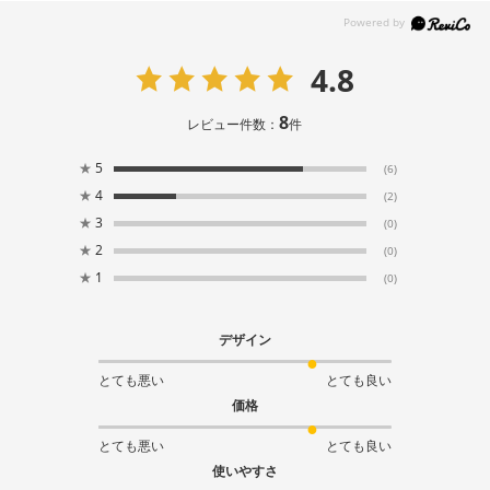
4.8
8
レビュー件数：
件
★
5
(6)
★
4
(2)
★
3
(0)
★
2
(0)
★
1
(0)
デザイン
とても悪い
とても良い
価格
とても悪い
とても良い
使いやすさ