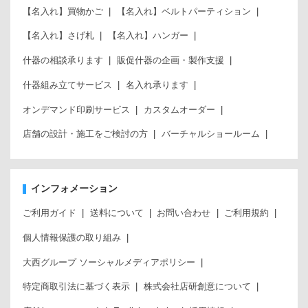
【名入れ】買物かご
【名入れ】ベルトパーティション
【名入れ】さげ札
【名入れ】ハンガー
什器の相談承ります
販促什器の企画・製作支援
什器組み立てサービス
名入れ承ります
オンデマンド印刷サービス
カスタムオーダー
店舗の設計・施工をご検討の方
バーチャルショールーム
インフォメーション
ご利用ガイド
送料について
お問い合わせ
ご利用規約
個人情報保護の取り組み
大西グループ ソーシャルメディアポリシー
特定商取引法に基づく表示
株式会社店研創意について