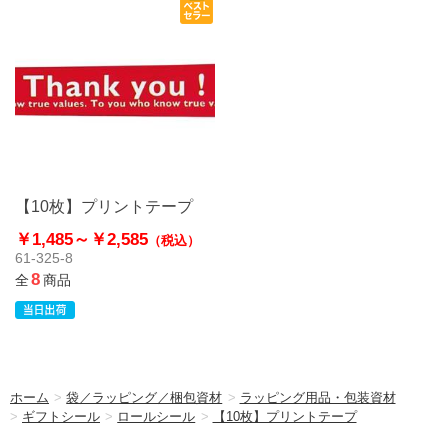
【10枚】プリントテープ
￥1,485～
￥2,585
（税込）
61-325-8
8
全
商品
ホーム
>
袋／ラッピング／梱包資材
>
ラッピング用品・包装資材
>
ギフトシール
>
ロールシール
>
【10枚】プリントテープ