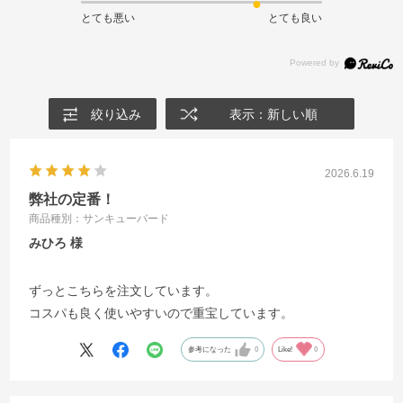
とても悪い
とても良い
絞り込み
表示：新しい順
2026.6.19
弊社の定番！
商品種別：サンキューバード
みひろ
ずっとこちらを注文しています。
コスパも良く使いやすいので重宝しています。
参考になった
0
Like!
0