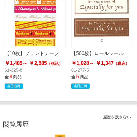
【10枚】プリントテープ
【500枚】ロールシール
￥1,485～
￥2,585
￥1,028～
￥1,347
（税込）
（税込）
61-325-8
61-277-5
8
5
全
商品
全
商品
履歴を残さない
閲覧履歴