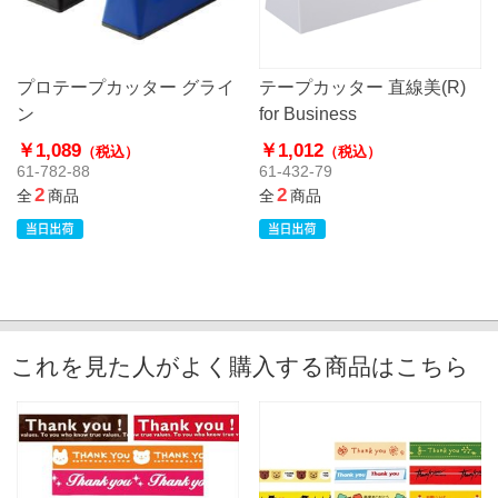
プロテープカッター グライ
テープカッター 直線美(R)
ン
for Business
￥1,089
￥1,012
（税込）
（税込）
61-782-88
61-432-79
2
2
全
商品
全
商品
これを見た人がよく購入する商品はこちら