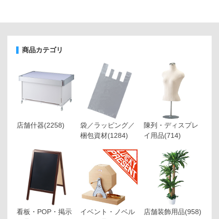
商品カテゴリ
店舗什器
(2258)
袋／ラッピング／
陳列・ディスプレ
梱包資材
(1284)
イ用品
(714)
看板・POP・掲示
イベント・ノベル
店舗装飾用品
(958)