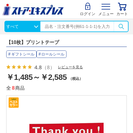
ログイン
メニュー
カート
【10枚】プリントテープ
ギフトシール
ロールシール
4.8
（8）
レビューを見る
￥1,485～￥2,585
（税込）
全
8
商品