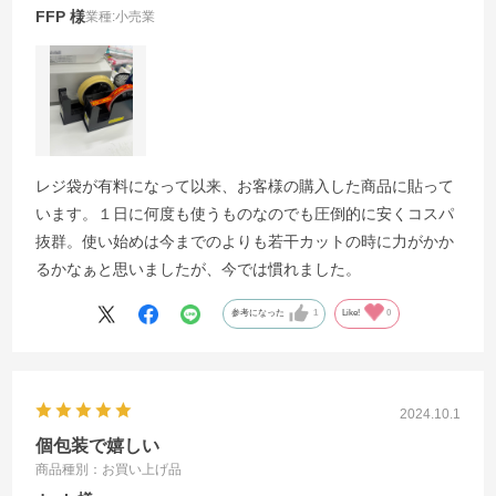
FFP
業種:
小売業
レジ袋が有料になって以来、お客様の購入した商品に貼って
います。１日に何度も使うものなのでも圧倒的に安くコスパ
抜群。使い始めは今までのよりも若干カットの時に力がかか
るかなぁと思いましたが、今では慣れました。
参考になった
1
Like!
0
2024.10.1
個包装で嬉しい
商品種別：お買い上げ品