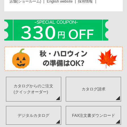
店舗(ショールーム)
English website
採用情報
カタログからのご注文
カタログ請求
(クイックオーダー)
デジタルカタログ
FAX注文書ダウンロード