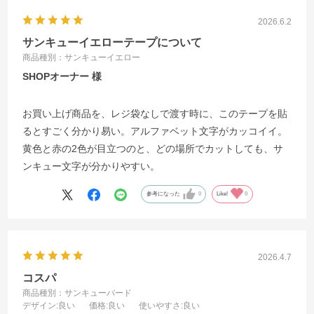
2026.6.2
サンキューイエローテープについて
商品種別：サンキューイエロー
SHOPオーナー
お買い上げ商品を、レジ袋なしで渡す時に、このテープを貼
るとすごく分かり易い。アルファベット文字がカッコイイ。
黄色と赤の2色が目立つのと、どの場所でカットしても、サ
ンキュー文字が分かりやすい。
参考になった
0
Like!
0
2026.4.7
コスパ
商品種別：サンキューバード
デザイン
:良い
価格
:良い
使いやすさ
:良い