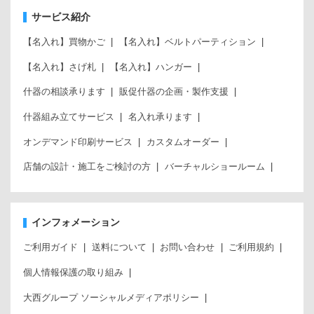
サービス紹介
【名入れ】買物かご
【名入れ】ベルトパーティション
【名入れ】さげ札
【名入れ】ハンガー
什器の相談承ります
販促什器の企画・製作支援
什器組み立てサービス
名入れ承ります
オンデマンド印刷サービス
カスタムオーダー
店舗の設計・施工をご検討の方
バーチャルショールーム
インフォメーション
ご利用ガイド
送料について
お問い合わせ
ご利用規約
個人情報保護の取り組み
大西グループ ソーシャルメディアポリシー