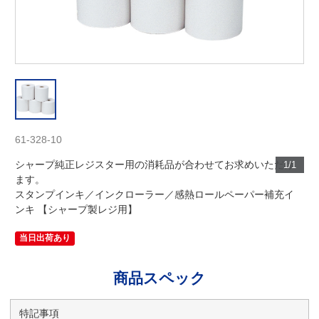
61-328-10
シャープ純正レジスター用の消耗品が合わせてお求めいただけ
1/1
ます。
スタンプインキ／インクローラー／感熱ロールペーパー補充イ
ンキ 【シャープ製レジ用】
当日出荷あり
商品スペック
特記事項