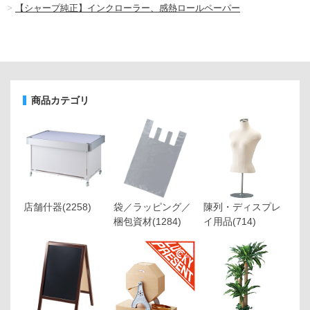
>
【シャープ純正】インクローラー、感熱ロールペーパー
商品カテゴリ
店舗什器
(2258)
袋／ラッピング／
陳列・ディスプレ
梱包資材
(1284)
イ用品
(714)