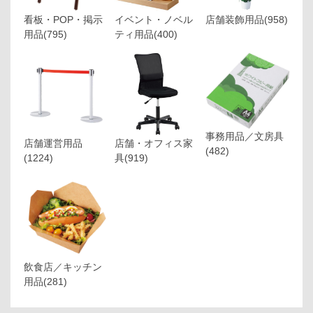
看板・POP・掲示
イベント・ノベル
店舗装飾用品
(958)
用品
(795)
ティ用品
(400)
事務用品／文房具
店舗運営用品
店舗・オフィス家
(482)
(1224)
具
(919)
飲食店／キッチン
用品
(281)