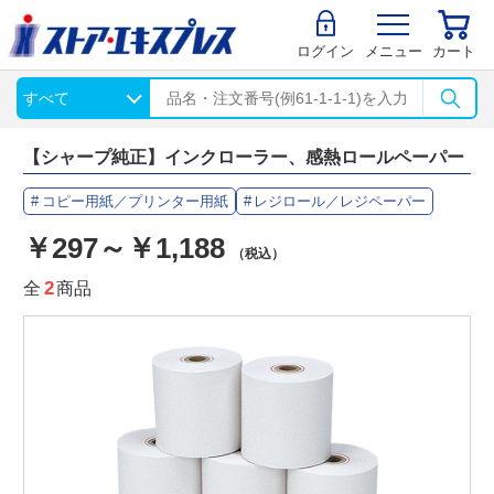
ログイン
メニュー
カート
【シャープ純正】インクローラー、感熱ロールペーパー
コピー用紙／プリンター用紙
レジロール／レジペーパー
￥297～￥1,188
（税込）
全
2
商品