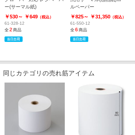
ー(サーマル紙)
ルペーパー
￥530～
￥649
￥825～
￥31,350
（税込）
（税込）
61-328-12
61-550-12
2
6
全
商品
全
商品
同じカテゴリの売れ筋アイテム