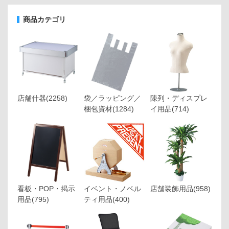
商品カテゴリ
店舗什器
(2258)
袋／ラッピング／
陳列・ディスプレ
梱包資材
(1284)
イ用品
(714)
看板・POP・掲示
イベント・ノベル
店舗装飾用品
(958)
用品
(795)
ティ用品
(400)