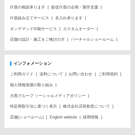
什器の相談承ります
販促什器の企画・製作支援
什器組み立てサービス
名入れ承ります
オンデマンド印刷サービス
カスタムオーダー
店舗の設計・施工をご検討の方
バーチャルショールーム
インフォメーション
ご利用ガイド
送料について
お問い合わせ
ご利用規約
個人情報保護の取り組み
大西グループ ソーシャルメディアポリシー
特定商取引法に基づく表示
株式会社店研創意について
店舗(ショールーム)
English website
採用情報