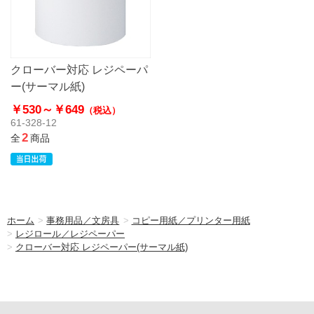
クローバー対応 レジペーパ
ー(サーマル紙)
￥530～
￥649
（税込）
61-328-12
2
全
商品
ホーム
>
事務用品／文房具
>
コピー用紙／プリンター用紙
>
レジロール／レジペーパー
>
クローバー対応 レジペーパー(サーマル紙)