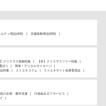
ベルティ用品
(400)
店舗装飾用品
(958)
】クリスマス装飾特集
【冬】クリスマスツリー特集
選ぼう
簡単！デジタルサイネージ
品特集
ストエキコラム
ストエキサイト改善委員会
器の企画・製作支援
什器組み立てサービス
て