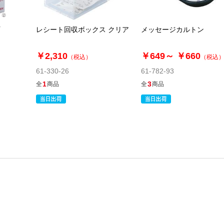
レシート回収ボックス クリア
メッセージカルトン
￥2,310
￥649～
￥660
（税込）
（税込
61-330-26
61-782-93
1
3
全
商品
全
商品