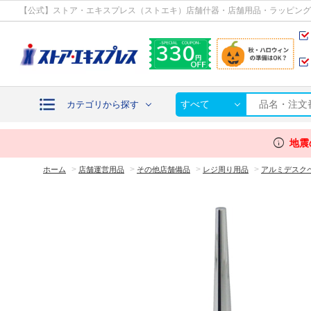
カテゴリから探す
【公式】ストア・エキスプレス（ストエキ）店舗什器・店舗用品・ラッピング
すべて
カテゴリから探す
info
地震
>
>
>
>
ホーム
店舗運営用品
その他店舗備品
レジ周り用品
アルミデスク