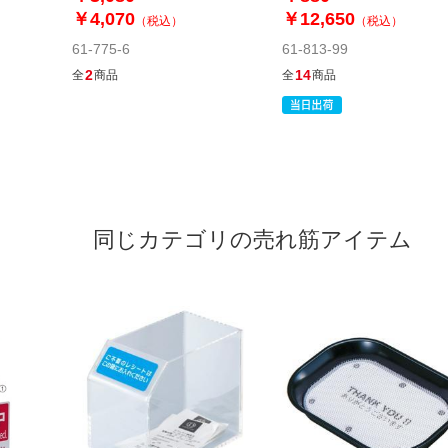
￥4,070
￥12,650
（税込）
（税込）
61-775-6
61-813-99
2
14
全
商品
全
商品
同じカテゴリの売れ筋アイテム