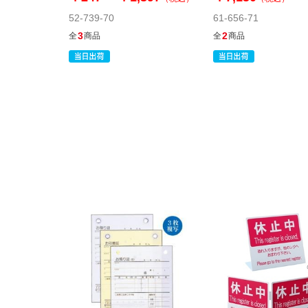
52-739-70
61-656-71
3
2
全
商品
全
商品