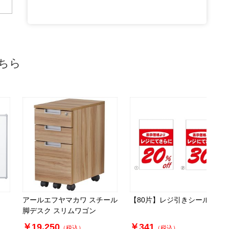
ちら
アールエフヤマカワ スチール
【80片】レジ引きシール
脚デスク スリムワゴン
￥19,250
￥341
（税込）
（税込）