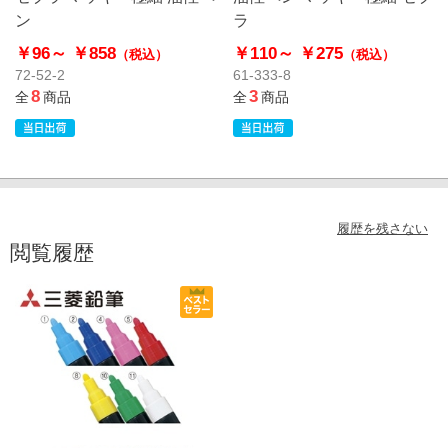
ン
ラ
￥96～
￥858
￥110～
￥275
（税込）
（税込）
72-52-2
61-333-8
8
3
全
商品
全
商品
履歴を残さない
閲覧履歴