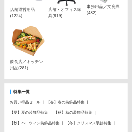
事務用品／文房具
店舗運営用品
店舗・オフィス家
(482)
(1224)
具
(919)
飲食店／キッチン
用品
(281)
特集一覧
お買い得品セール
【春】春の装飾品特集
【夏】夏の装飾品特集
【秋】秋の装飾品特集
【秋】ハロウィン装飾品特集
【冬】クリスマス装飾特集