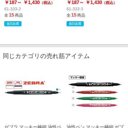
￥187～
￥1,430
￥187～
￥1,430
（税込）
（税込）
61-333-2
61-333-3
15
15
全
商品
全
商品
同じカテゴリの売れ筋アイテム
ゼブラ マッキー極細 油性ペ
油性ペン マッキー極細 ゼブ