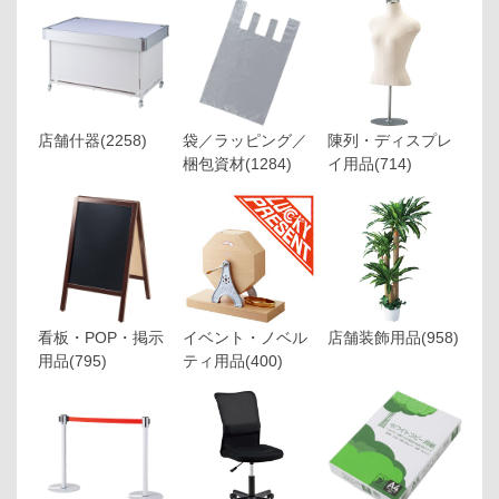
店舗什器
(2258)
袋／ラッピング／
陳列・ディスプレ
梱包資材
(1284)
イ用品
(714)
看板・POP・掲示
イベント・ノベル
店舗装飾用品
(958)
用品
(795)
ティ用品
(400)