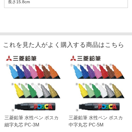
長さ15.8cm
これを見た人がよく購入する商品はこちら
三菱鉛筆 水性ペン ポスカ
三菱鉛筆 水性ペン ポスカ
細字丸芯 PC-3M
中字丸芯 PC-5M