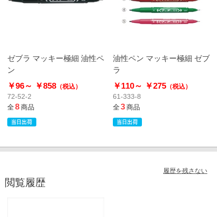
ゼブラ マッキー極細 油性ペ
油性ペン マッキー極細 ゼブ
ン
ラ
￥96～
￥858
￥110～
￥275
（税込）
（税込）
72-52-2
61-333-8
8
3
全
商品
全
商品
履歴を残さない
閲覧履歴