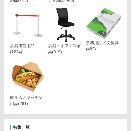
事務用品／文房具
店舗運営用品
店舗・オフィス家
(482)
(1224)
具
(919)
飲食店／キッチン
用品
(281)
特集一覧