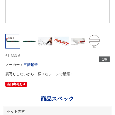
61-333-6
1/6
メーカー：
三菱鉛筆
裏写りしないから、様々なシーンで活躍！
当日出荷あり
商品スペック
セット内容