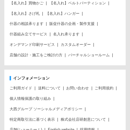
【名入れ】買物かご
【名入れ】ベルトパーティション
【名入れ】さげ札
【名入れ】ハンガー
什器の相談承ります
販促什器の企画・製作支援
什器組み立てサービス
名入れ承ります
オンデマンド印刷サービス
カスタムオーダー
店舗の設計・施工をご検討の方
バーチャルショールーム
インフォメーション
ご利用ガイド
送料について
お問い合わせ
ご利用規約
個人情報保護の取り組み
大西グループ ソーシャルメディアポリシー
特定商取引法に基づく表示
株式会社店研創意について
店舗(ショールーム)
English website
採用情報