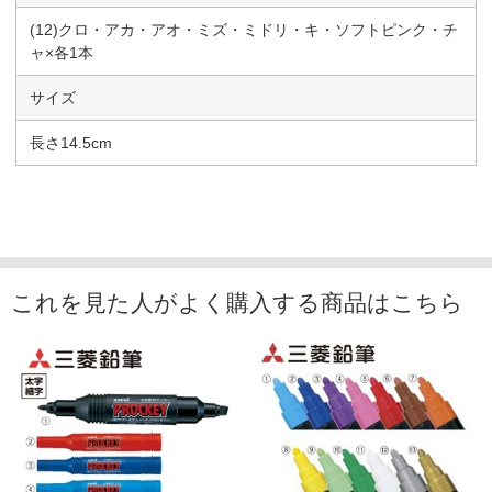
(12)クロ・アカ・アオ・ミズ・ミドリ・キ・ソフトピンク・チ
ャ×各1本
サイズ
長さ14.5cm
これを見た人がよく購入する商品はこちら