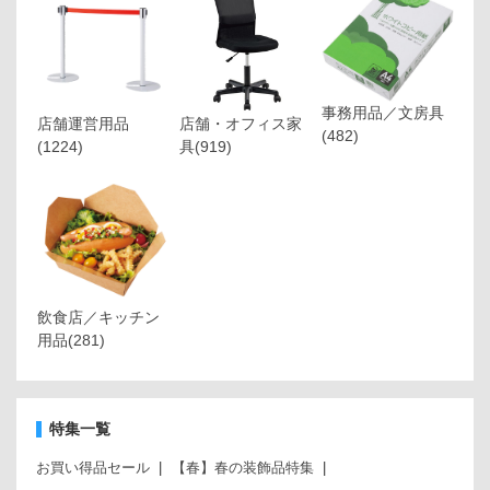
事務用品／文房具
店舗運営用品
店舗・オフィス家
(482)
(1224)
具
(919)
飲食店／キッチン
用品
(281)
特集一覧
お買い得品セール
【春】春の装飾品特集