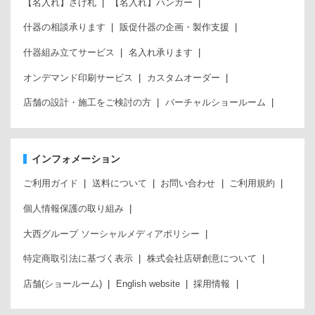
【名入れ】さげ札
【名入れ】ハンガー
什器の相談承ります
販促什器の企画・製作支援
什器組み立てサービス
名入れ承ります
オンデマンド印刷サービス
カスタムオーダー
店舗の設計・施工をご検討の方
バーチャルショールーム
インフォメーション
ご利用ガイド
送料について
お問い合わせ
ご利用規約
個人情報保護の取り組み
大西グループ ソーシャルメディアポリシー
特定商取引法に基づく表示
株式会社店研創意について
店舗(ショールーム)
English website
採用情報