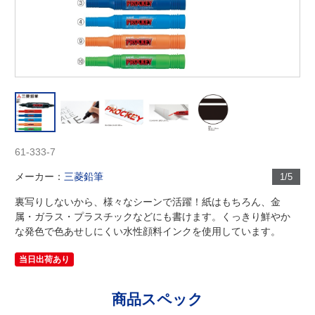
61-333-7
メーカー：
三菱鉛筆
1/5
裏写りしないから、様々なシーンで活躍！紙はもちろん、金
属・ガラス・プラスチックなどにも書けます。くっきり鮮やか
な発色で色あせしにくい水性顔料インクを使用しています。
当日出荷あり
商品スペック