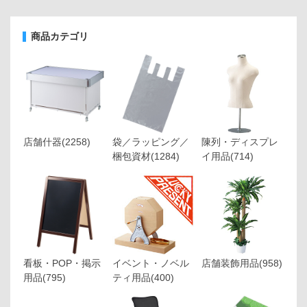
商品カテゴリ
店舗什器
(2258)
袋／ラッピング／
陳列・ディスプレ
梱包資材
(1284)
イ用品
(714)
看板・POP・掲示
イベント・ノベル
店舗装飾用品
(958)
用品
(795)
ティ用品
(400)