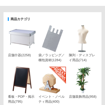
商品カテゴリ
店舗什器
(2258)
袋／ラッピング／
陳列・ディスプレ
梱包資材
(1284)
イ用品
(714)
看板・POP・掲示
イベント・ノベル
店舗装飾用品
(958)
用品
(795)
ティ用品
(400)