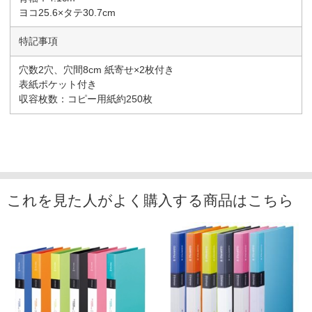
ヨコ25.6×タテ30.7cm
特記事項
穴数2穴、穴間8cm 紙寄せ×2枚付き
表紙ポケット付き
収容枚数：コピー用紙約250枚
これを見た人がよく購入する商品はこちら