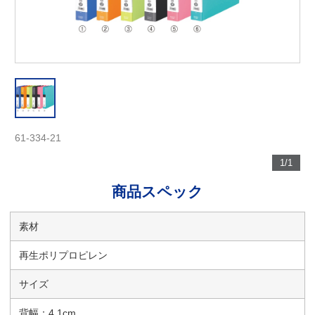
61-334-21
1/1
商品スペック
素材
再生ポリプロピレン
サイズ
背幅：4.1cm