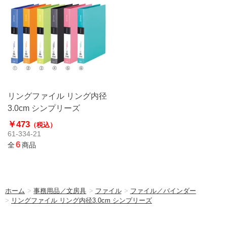
リングファイル リング内径
3.0cm シンプリーズ
￥473
（税込）
61-334-21
6
全
商品
ホーム
>
事務用品／文房具
>
ファイル
>
ファイル／バインダー
>
リングファイル リング内径3.0cm シンプリーズ