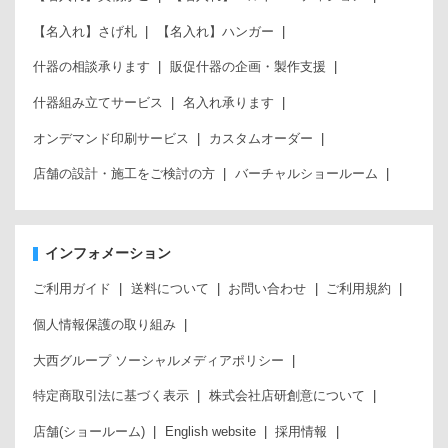
【名入れ】さげ札
【名入れ】ハンガー
什器の相談承ります
販促什器の企画・製作支援
什器組み立てサービス
名入れ承ります
オンデマンド印刷サービス
カスタムオーダー
店舗の設計・施工をご検討の方
バーチャルショールーム
インフォメーション
ご利用ガイド
送料について
お問い合わせ
ご利用規約
個人情報保護の取り組み
大西グループ ソーシャルメディアポリシー
特定商取引法に基づく表示
株式会社店研創意について
店舗(ショールーム)
English website
採用情報