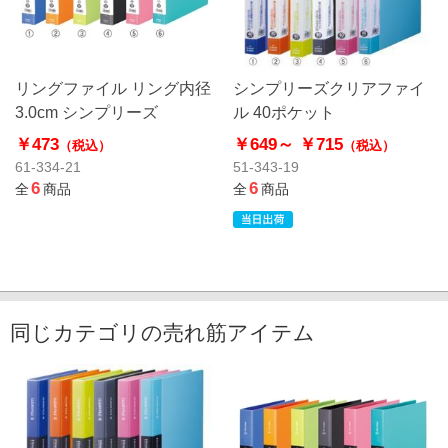
リングファイル リング内径
シンプリーズクリアファイ
3.0cm シンプリーズ
ル 40ポケット
￥473
￥649～
￥715
（税込）
（税込）
61-334-21
51-343-19
6
6
全
商品
全
商品
同じカテゴリの売れ筋アイテム