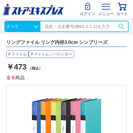
ログイン
メニュー
カート
リングファイル リング内径3.0cm シンプリーズ
ファイル
ファイル／バインダー
￥473
（税込）
全
6
商品