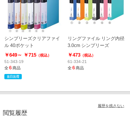
シンプリーズクリアファイ
リングファイル リング内径
ル 40ポケット
3.0cm シンプリーズ
￥649～
￥715
￥473
（税込）
（税込）
51-343-19
61-334-21
6
6
全
商品
全
商品
履歴を残さない
閲覧履歴