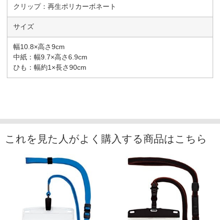
クリップ：再生ポリカーボネート
サイズ
幅10.8×高さ9cm
中紙：幅9.7×高さ6.9cm
ひも：幅約1×長さ90cm
これを見た人がよく購入する商品はこちら