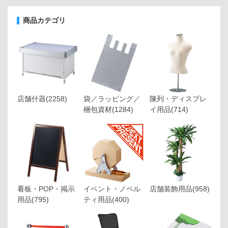
商品カテゴリ
店舗什器
(2258)
袋／ラッピング／
陳列・ディスプレ
梱包資材
(1284)
イ用品
(714)
看板・POP・掲示
イベント・ノベル
店舗装飾用品
(958)
用品
(795)
ティ用品
(400)