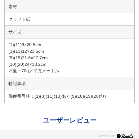
素材
クラフト紙
サイズ
(1)(11)9×20.5cm
(3)(13)12×23.5cm
(9)(19)21.6×27.7cm
(10)(20)24×33.2cm
坪量：70g／平方メートル
特記事項
郵便番号枠：(1)(3)(11)(13)あり(9)(10)(19)(20)無し
ユーザーレビュー