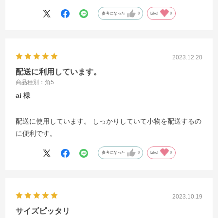
参考になった
0
Like!
0
2023.12.20
配送に利用しています。
商品種別：角5
ai
配送に使用しています。 しっかりしていて小物を配送するの
に便利です。
参考になった
0
Like!
0
2023.10.19
サイズピッタリ