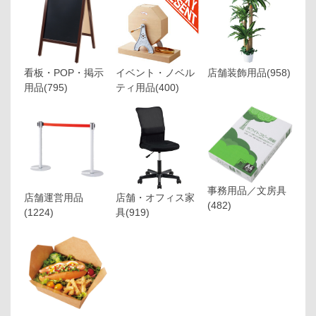
看板・POP・掲示
イベント・ノベル
店舗装飾用品
(958)
用品
(795)
ティ用品
(400)
事務用品／文房具
店舗運営用品
店舗・オフィス家
(482)
(1224)
具
(919)