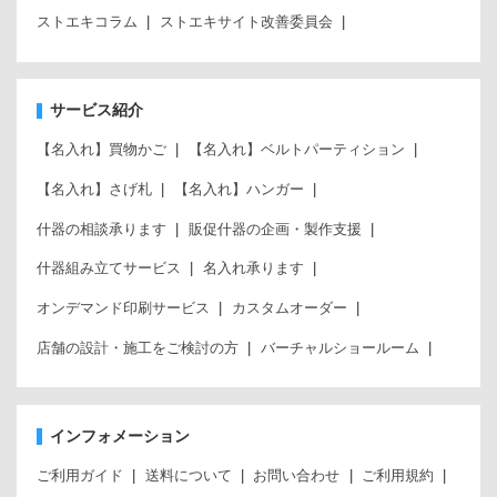
ストエキコラム
ストエキサイト改善委員会
サービス紹介
【名入れ】買物かご
【名入れ】ベルトパーティション
【名入れ】さげ札
【名入れ】ハンガー
什器の相談承ります
販促什器の企画・製作支援
什器組み立てサービス
名入れ承ります
オンデマンド印刷サービス
カスタムオーダー
店舗の設計・施工をご検討の方
バーチャルショールーム
インフォメーション
ご利用ガイド
送料について
お問い合わせ
ご利用規約