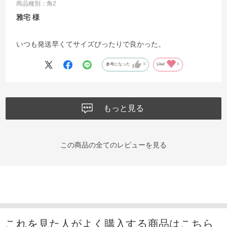
商品種別：角2
雅宅
いつも発送早くてサイズぴったりで良かった。
参考になった
0
Like!
0
もっと見る
この商品の全てのレビューを見る
これを見た人がよく購入する商品はこちら