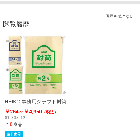
履歴を残さない
閲覧履歴
HEIKO 事務用クラフト封筒
￥264～
￥4,950
（税込）
61-335-12
8
全
商品