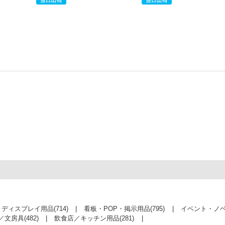
・ディスプレイ用品
(714)
看板・POP・掲示用品
(795)
イベント・ノ
／文房具
(482)
飲食店／キッチン用品
(281)