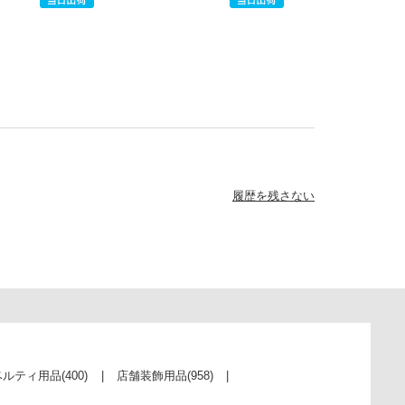
履歴を残さない
ベルティ用品
(400)
店舗装飾用品
(958)