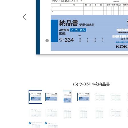
(6)ウ-334 4枚納品書