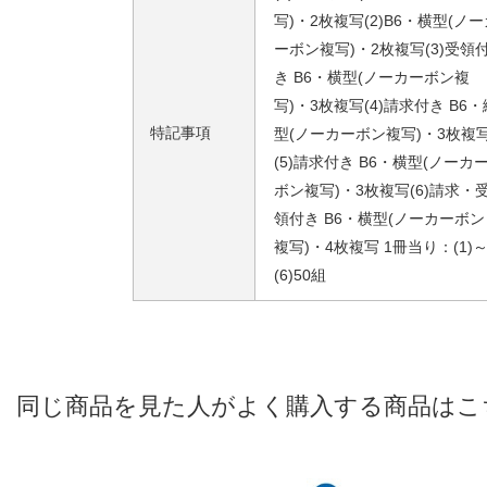
写)・2枚複写(2)B6・横型(ノ
ーボン複写)・2枚複写(3)受領
き B6・横型(ノーカーボン複
写)・3枚複写(4)請求付き B6・
特記事項
型(ノーカーボン複写)・3枚複
(5)請求付き B6・横型(ノーカ
ボン複写)・3枚複写(6)請求・
領付き B6・横型(ノーカーボン
複写)・4枚複写 1冊当り：(1)
(6)50組
同じ商品を見た人がよく購入する商品はこ