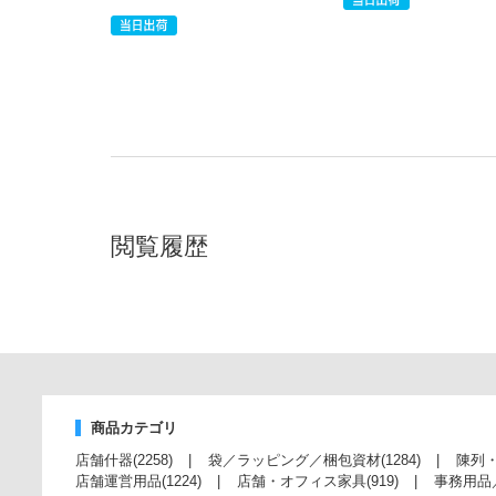
閲覧履歴
商品カテゴリ
店舗什器
(2258)
袋／ラッピング／梱包資材
(1284)
陳列
店舗運営用品
(1224)
店舗・オフィス家具
(919)
事務用品