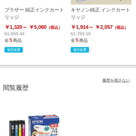
ブラザー 純正インクカート
キヤノン純正 インクカート
リッジ
リッジ
￥1,320～
￥5,060
￥1,914～
￥2,057
（税込）
（税込）
61-550-44
61-783-10
5
5
全
商品
全
商品
履歴を残さない
閲覧履歴