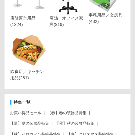
事務用品／文房具
店舗運営用品
店舗・オフィス家
(482)
(1224)
具
(919)
飲食店／キッチン
用品
(281)
特集一覧
お買い得品セール
【春】春の装飾品特集
【夏】夏の装飾品特集
【秋】秋の装飾品特集
【秋】ハロウィン装飾品特集
【冬】クリスマス装飾特集