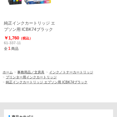
純正インクカートリッジ エ
プソン用 ICBK74ブラック
￥1,760
（税込）
61-337-11
1
全
商品
ホーム
>
事務用品／文房具
>
インク／トナーカートリッジ
>
プリンター用インクカートリッジ
>
純正インクカートリッジ エプソン用 ICBK74ブラック
商品カテゴリ