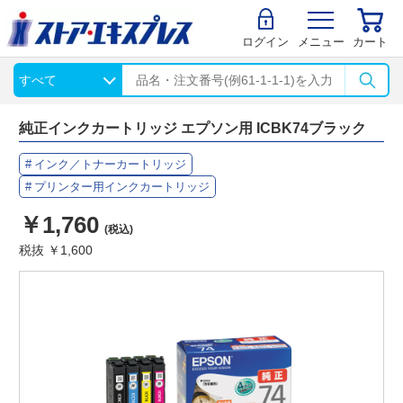
ログイン
メニュー
カート
純正インクカートリッジ エプソン用 ICBK74ブラック
インク／トナーカートリッジ
プリンター用インクカートリッジ
￥1,760
(税込)
税抜 ￥1,600