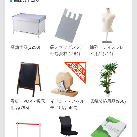
店舗什器
(2258)
袋／ラッピング／
陳列・ディスプレ
梱包資材
(1284)
イ用品
(714)
看板・POP・掲示
イベント・ノベル
店舗装飾用品
(958)
用品
(795)
ティ用品
(400)