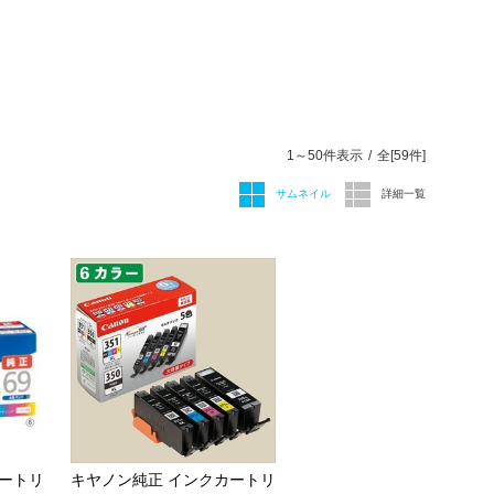
1～50件表示
全[
59
件]
サムネイル
詳細一覧
カートリ
キヤノン純正 インクカートリ