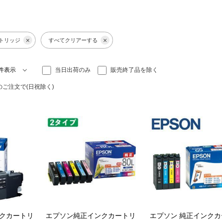
トリッジ
すべてクリアーする
当日出荷のみ
販売終了品を除く
のご注文で(日祝除く)
ンクカートリ
エプソン純正インクカートリ
エプソン 純正インク