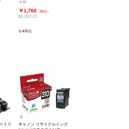
ク
ッジ
￥1,760
（税込）
61-337-27
4
全
商品
カートリ
キャノン リサイクルインク