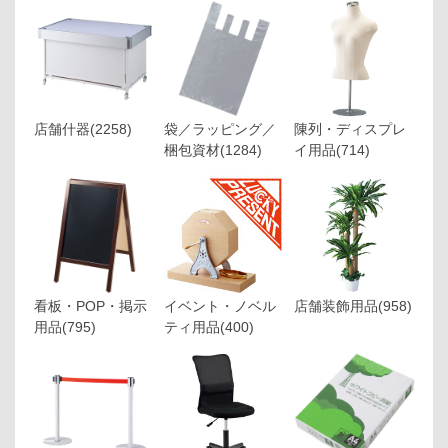
店舗什器
(2258)
袋／ラッピング／
陳列・ディスプレ
梱包資材
(1284)
イ用品
(714)
看板・POP・掲示
イベント・ノベル
店舗装飾用品
(958)
用品
(795)
ティ用品
(400)