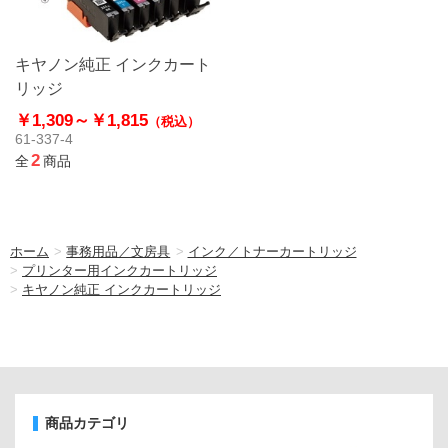
キヤノン純正 インクカート
リッジ
￥1,309～
￥1,815
（税込）
61-337-4
2
全
商品
ホーム
>
事務用品／文房具
>
インク／トナーカートリッジ
>
プリンター用インクカートリッジ
>
キヤノン純正 インクカートリッジ
商品カテゴリ