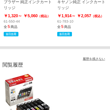
ブラザー 純正インクカート
キヤノン純正 インクカート
リッジ
リッジ
￥1,320～
￥5,060
￥1,914～
￥2,057
（税込）
（税込）
61-550-44
61-783-10
5
5
全
商品
全
商品
履歴を残さない
閲覧履歴