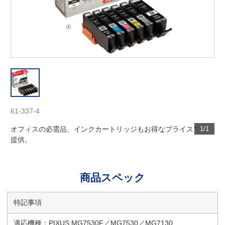
61-337-4
オフィスの必需品、インクカートリッジもお得なプライスでご
1/1
提供。
商品スペック
特記事項
適応機種：PIXUS MG7530F／MG7530／MG7130