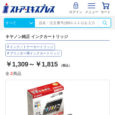
ログイン
メニュー
カート
キヤノン純正 インクカートリッジ
インク／トナーカートリッジ
プリンター用インクカートリッジ
￥1,309～￥1,815
（税込）
全
2
商品