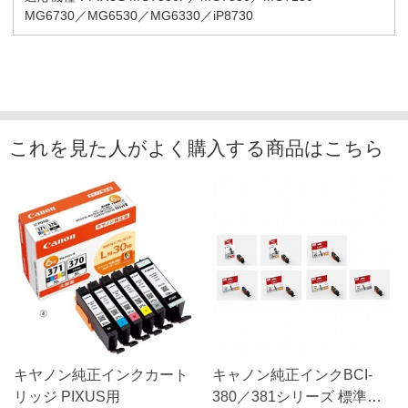
MG6730／MG6530／MG6330／iP8730
これを見た人がよく購入する商品はこちら
キヤノン純正インクカート
キャノン純正インクBCI-
リッジ PIXUS用
380／381シリーズ 標準容