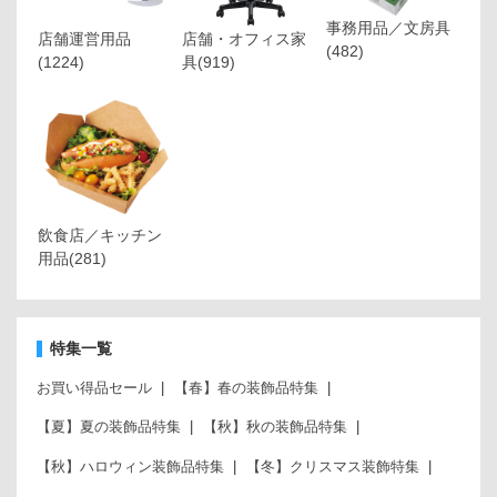
事務用品／文房具
店舗運営用品
店舗・オフィス家
(482)
(1224)
具
(919)
飲食店／キッチン
用品
(281)
特集一覧
お買い得品セール
【春】春の装飾品特集
【夏】夏の装飾品特集
【秋】秋の装飾品特集
【秋】ハロウィン装飾品特集
【冬】クリスマス装飾特集