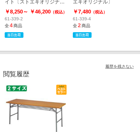
イト〔ストエキオリジナ
エキオリジナル〕
ル〕
￥8,250～
￥46,200
￥7,480
（税込）
（税込）
61-339-2
61-339-4
4
2
全
商品
全
商品
履歴を残さない
閲覧履歴