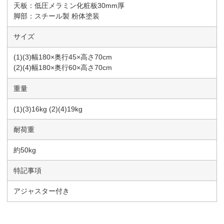
天板：低圧メラミン化粧板30mm厚
脚部：スチール製 粉体塗装
サイズ
(1)(3)幅180×奥行45×高さ70cm
(2)(4)幅180×奥行60×高さ70cm
重量
(1)(3)16kg (2)(4)19kg
耐荷重
約50kg
特記事項
アジャスター付き