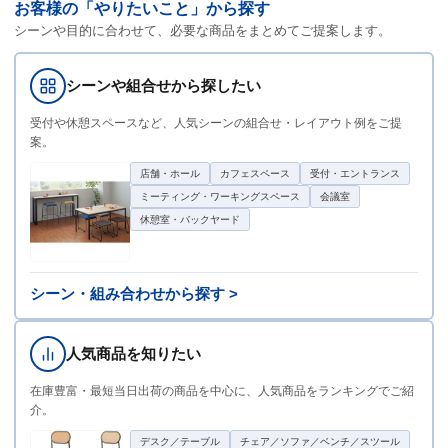
お客様の「やりたいこと」から探す
シーンや目的に合わせて、必要な商品をまとめてご提案します。
シーンや組合せから探したい
受付や休憩スペースなど、人気シーンの組合せ・レイアウト例をご提
案。
店舗・ホール
カフェスペース
受付・エントランス
ミーティング・ワーキングスペース
会議室
休憩室・バックヤード
シーン・組み合わせから探す >
人気商品を知りたい
在庫豊富・最短当日出荷の商品を中心に、人気商品をランキングでご紹
介。
デスク／テーブル
チェア／ソファ／ベンチ／スツール