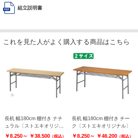
組立説明書
これを見た人がよく購入する商品はこちら
長机 幅180cm 棚付き ナチ
長机 幅180cm 棚付き チー
ュラル〔ストエキオリジナ
ク〔ストエキオリジナル〕
ル〕
￥8,250～
￥38,500
￥8,250～
￥46,200
（税込）
（税込）