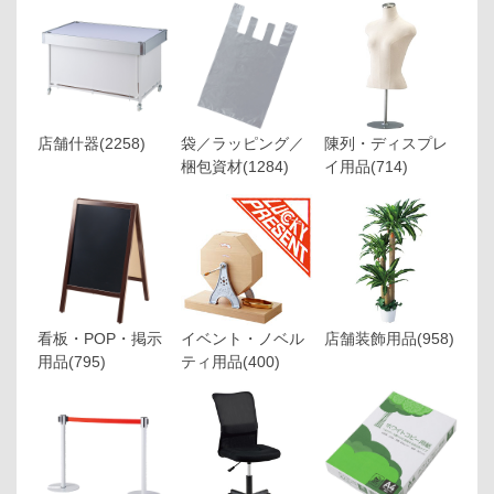
店舗什器
(2258)
袋／ラッピング／
陳列・ディスプレ
梱包資材
(1284)
イ用品
(714)
看板・POP・掲示
イベント・ノベル
店舗装飾用品
(958)
用品
(795)
ティ用品
(400)