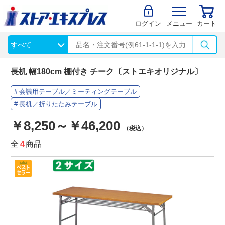
ログイン
メニュー
カート
長机 幅180cm 棚付き チーク〔ストエキオリジナル〕
会議用テーブル／ミーティングテーブル
長机／折りたたみテーブル
￥8,250～￥46,200
（税込）
全
4
商品