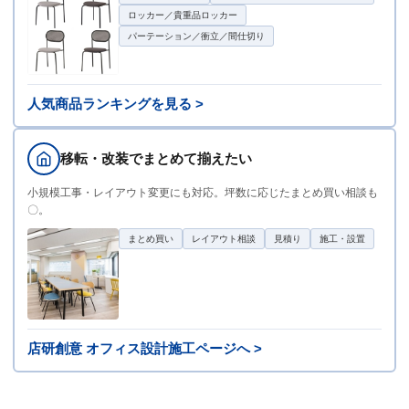
ロッカー／貴重品ロッカー
パーテーション／衝立／間仕切り
人気商品ランキングを見る >
移転・改装でまとめて揃えたい
小規模工事・レイアウト変更にも対応。坪数に応じたまとめ買い相談も
〇。
まとめ買い
レイアウト相談
見積り
施工・設置
店研創意 オフィス設計施工ページへ >