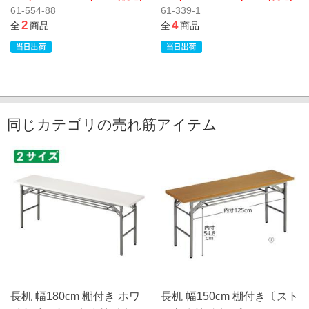
61-554-88
61-339-1
2
4
全
商品
全
商品
同じカテゴリの売れ筋アイテム
長机 幅180cm 棚付き ホワ
長机 幅150cm 棚付き〔スト