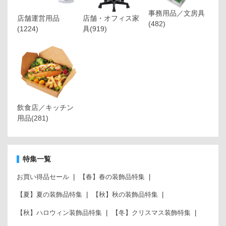
事務用品／文房具
店舗運営用品
店舗・オフィス家
(482)
(1224)
具
(919)
飲食店／キッチン
用品
(281)
特集一覧
お買い得品セール
【春】春の装飾品特集
【夏】夏の装飾品特集
【秋】秋の装飾品特集
【秋】ハロウィン装飾品特集
【冬】クリスマス装飾特集