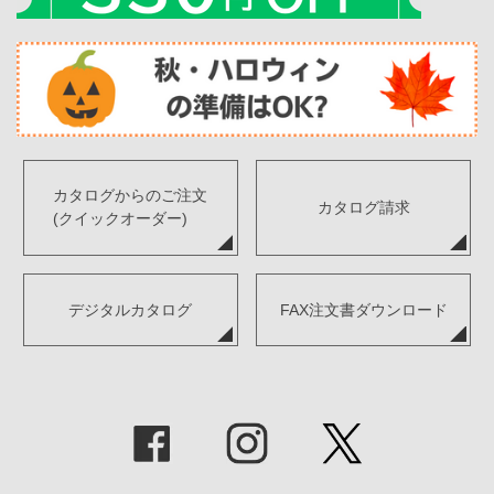
カタログからのご注文
カタログ請求
(クイックオーダー)
デジタルカタログ
FAX注文書ダウンロード