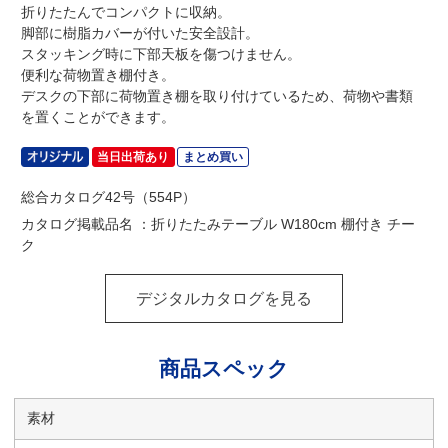
折りたたんでコンパクトに収納。
脚部に樹脂カバーが付いた安全設計。
スタッキング時に下部天板を傷つけません。
便利な荷物置き棚付き。
デスクの下部に荷物置き棚を取り付けているため、荷物や書類
を置くことができます。
当日出荷あり
まとめ買い
総合カタログ42号（554P）
カタログ掲載品名 ：折りたたみテーブル W180cm 棚付き チー
ク
デジタルカタログを見る
商品スペック
素材