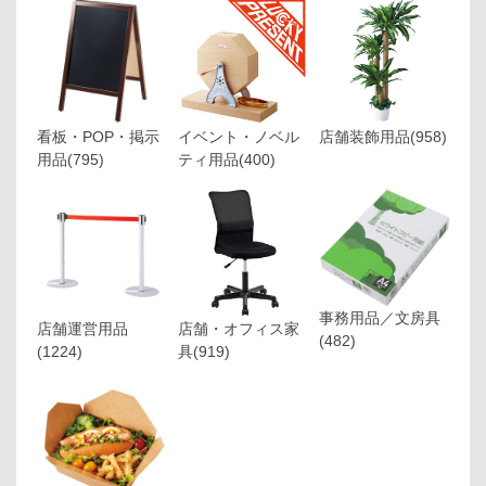
看板・POP・掲示
イベント・ノベル
店舗装飾用品
(958)
用品
(795)
ティ用品
(400)
事務用品／文房具
店舗運営用品
店舗・オフィス家
(482)
(1224)
具
(919)