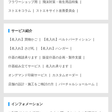
フラワーショップ用
飛沫対策・衛生用品特集
ストエキコラム
ストエキサイト改善委員会
サービス紹介
【名入れ】買物かご
【名入れ】ベルトパーティション
【名入れ】さげ札
【名入れ】ハンガー
什器の相談承ります
販促什器の企画・製作支援
什器組み立てサービス
名入れ承ります
オンデマンド印刷サービス
カスタムオーダー
店舗の設計・施工をご検討の方
バーチャルショールーム
インフォメーション