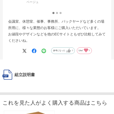
ベージュ
会議室、休憩室、催事、事務所、バックヤードなど多くの場
所用に、様々な業態のお客様にご購入いただいています。
お値段やデザインなどを他のECサイトともぜひ比較してみて
くださいね。
参考になった
0
Like!
0
組立説明書
これを見た人がよく購入する商品はこちら