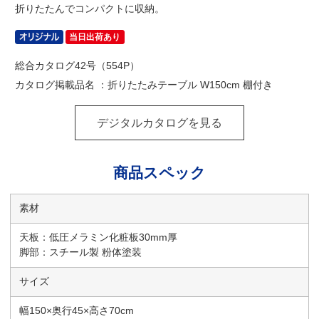
折りたたんでコンパクトに収納。
当日出荷あり
総合カタログ42号（554P）
カタログ掲載品名 ：折りたたみテーブル W150cm 棚付き
デジタルカタログを見る
商品スペック
素材
天板：低圧メラミン化粧板30mm厚
脚部：スチール製 粉体塗装
サイズ
幅150×奥行45×高さ70cm