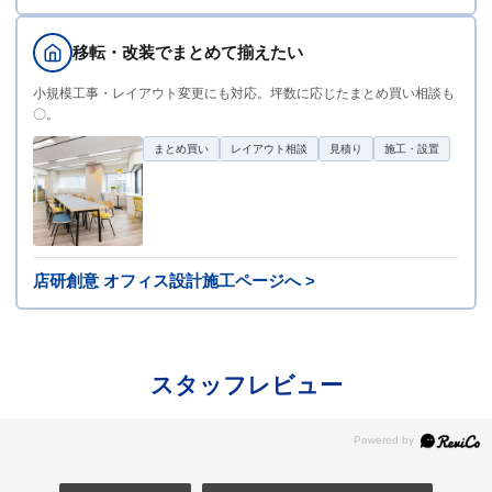
移転・改装でまとめて揃えたい
小規模工事・レイアウト変更にも対応。坪数に応じたまとめ買い相談も
〇。
まとめ買い
レイアウト相談
見積り
施工・設置
店研創意 オフィス設計施工ページへ >
スタッフレビュー