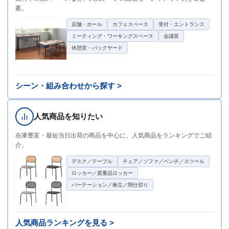
案。
店舗・ホール
カフェスペース
受付・エントランス
ミーティング・ワーキングスペース
会議室
休憩室・バックヤード
シーン・組み合わせから探す >
人気商品を知りたい
在庫豊富・最短当日出荷の商品を中心に、人気商品をランキングでご紹
介。
デスク／テーブル
チェア／ソファ／ベンチ／スツール
ロッカー／貴重品ロッカー
パーテーション／衝立／間仕切り
人気商品ランキングを見る >