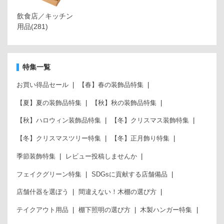
飲食店／キッチン
用品
(281)
特集一覧
お買い得品セール
【春】春の装飾品特集
【夏】夏の装飾品特集
【秋】秋の装飾品特集
【秋】ハロウィン装飾品特集
【冬】クリスマス装飾特集
【冬】クリスマスツリー特集
【冬】正月飾り特集
季節装飾特集
レビュー投稿しませんか
フェイクグリーン特集
SDGsに貢献する店舗備品
店舗什器を選ぼう
間違えない！木棚の選び方
テイクアウト用品
棚下照明の選び方
木製ハンガー特集