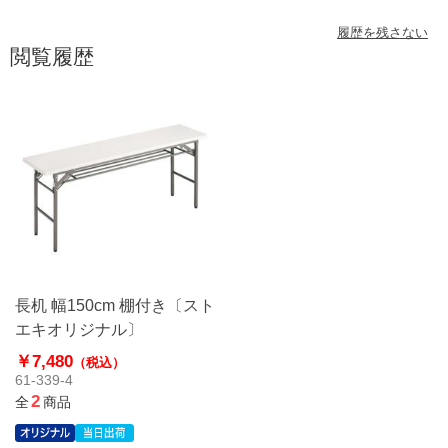
履歴を残さない
閲覧履歴
長机 幅150cm 棚付き〔スト
エキオリジナル〕
￥7,480
（税込）
61-339-4
2
全
商品