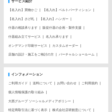
サービス紹介
【名入れ】買物かご
【名入れ】ベルトパーティション
【名入れ】さげ札
【名入れ】ハンガー
什器の相談承ります
販促什器の企画・製作支援
什器組み立てサービス
名入れ承ります
オンデマンド印刷サービス
カスタムオーダー
店舗の設計・施工をご検討の方
バーチャルショールーム
インフォメーション
ご利用ガイド
送料について
お問い合わせ
ご利用規約
個人情報保護の取り組み
大西グループ ソーシャルメディアポリシー
特定商取引法に基づく表示
株式会社店研創意について