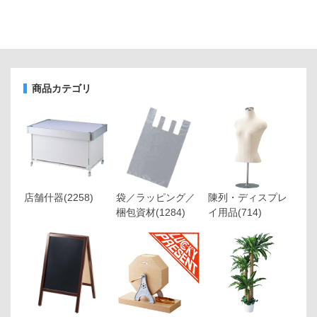
商品カテゴリ
店舗什器
(2258)
袋／ラッピング／
陳列・ディスプレ
梱包資材
(1284)
イ用品
(714)