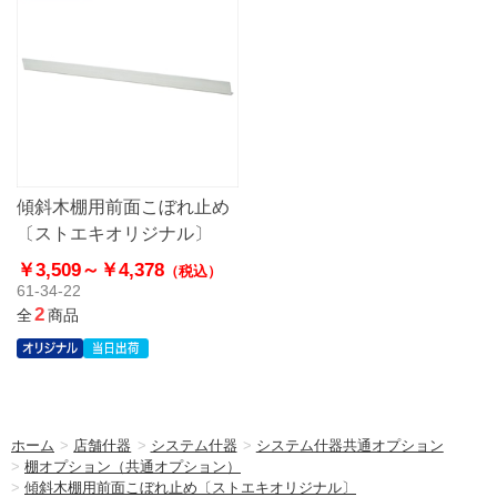
傾斜木棚用前面こぼれ止め
〔ストエキオリジナル〕
￥3,509～
￥4,378
（税込）
61-34-22
2
全
商品
ホーム
>
店舗什器
>
システム什器
>
システム什器共通オプション
>
棚オプション（共通オプション）
>
傾斜木棚用前面こぼれ止め〔ストエキオリジナル〕