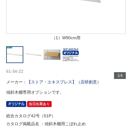
（1）W90cm用
61-34-22
1/4
メーカー：
【ストア・エキスプレス】（店研創意）
傾斜木棚専用オプションです。
当日出荷あり
総合カタログ42号（51P）
カタログ掲載品名 ：傾斜木棚用こぼれ止め