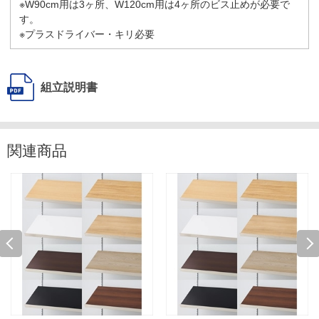
※W90cm用は3ヶ所、W120cm用は4ヶ所のビス止めが必要で
す。
※プラスドライバー・キリ必要
組立説明書
関連商品