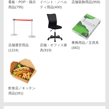
看板・POP・掲示
イベント・ノベル
店舗装飾用品
(958)
用品
(795)
ティ用品
(400)
事務用品／文房具
店舗運営用品
店舗・オフィス家
(482)
(1224)
具
(919)
飲食店／キッチン
用品
(281)