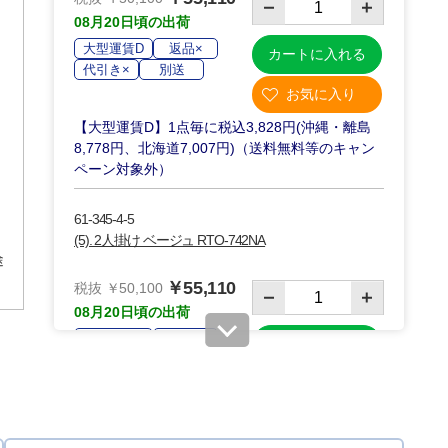
08月20日頃の出荷
大型運賃D
返品×
カートに入れる
代引き×
別送
【大型運賃D】1点毎に税込3,828円(沖縄・離島
8,778円、北海道7,007円)（送料無料等のキャン
ペーン対象外）
61-345-4-5
(5). 2人掛け ベージュ RTO-742NA
途
￥55,110
税抜 ￥50,100
08月20日頃の出荷
大型運賃D
返品×
カートに入れる
代引き×
別送
【大型運賃D】1点毎に税込3,828円(沖縄・離島
8,778円、北海道7,007円)（送料無料等のキャン