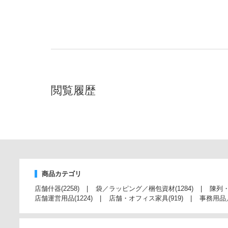
閲覧履歴
商品カテゴリ
店舗什器
(2258)
袋／ラッピング／梱包資材
(1284)
陳列
店舗運営用品
(1224)
店舗・オフィス家具
(919)
事務用品