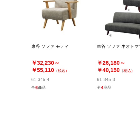
東谷 ソファ モティ
東谷 ソファ ネオトマ
￥32,230～
￥26,180～
￥55,110
￥40,150
（税込）
（税込）
61-345-4
61-345-3
6
4
全
商品
全
商品