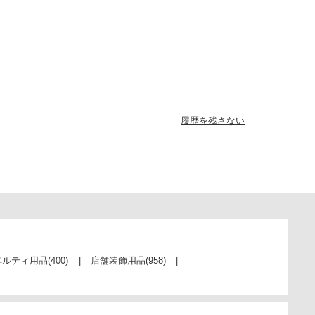
履歴を残さない
ベルティ用品
(400)
店舗装飾用品
(958)