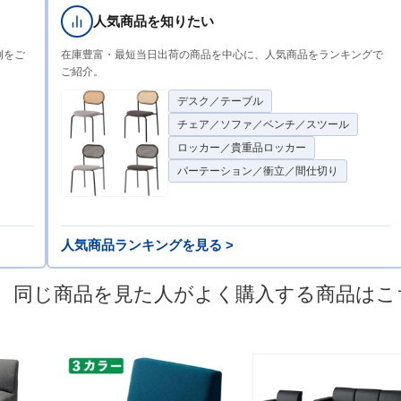
人気商品を知りたい
例をご
在庫豊富・最短当日出荷の商品を中心に、人気商品をランキングで
ご紹介。
デスク／テーブル
チェア／ソファ／ベンチ／スツール
ロッカー／貴重品ロッカー
パーテーション／衝立／間仕切り
人気商品ランキングを見る >
同じ商品を見た人がよく購入する商品はこ