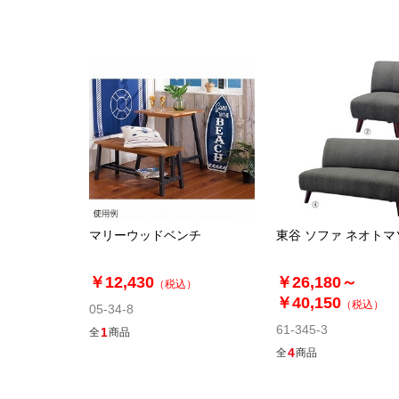
マリーウッドベンチ
東谷 ソファ ネオトマ
￥12,430
￥26,180～
（税込）
￥40,150
（税込）
05-34-8
61-345-3
1
全
商品
4
全
商品