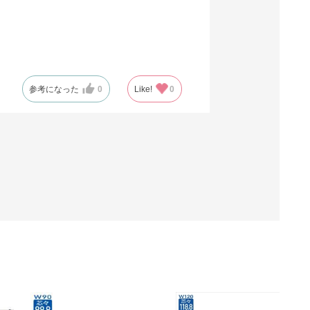
参考になった
0
Like!
0