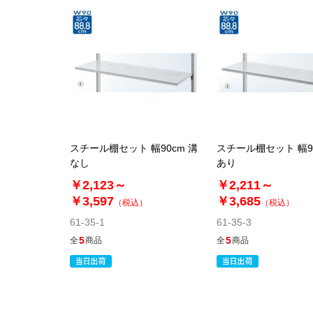
スチール棚セット 幅90cm 溝
スチール棚セット 幅90
なし
あり
￥2,123～
￥2,211～
￥3,597
￥3,685
（税込）
（税込）
61-35-1
61-35-3
5
5
全
商品
全
商品