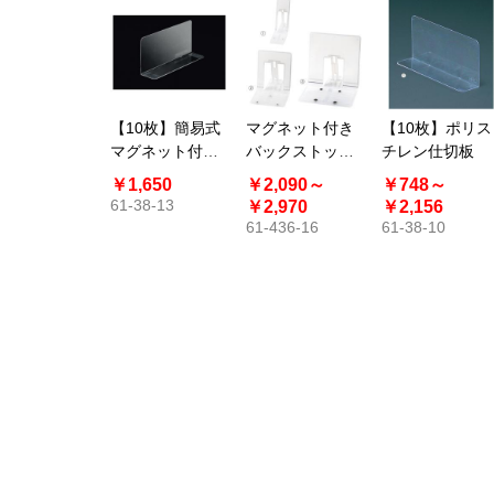
【10枚】簡易式
マグネット付き
【10枚】ポリス
マグネット付き
バックストッパ
チレン仕切板
仕切板〔ストエ
ー
￥1,650
￥2,090～
￥748～
キオリジナル〕
61-38-13
￥2,970
￥2,156
61-436-16
61-38-10