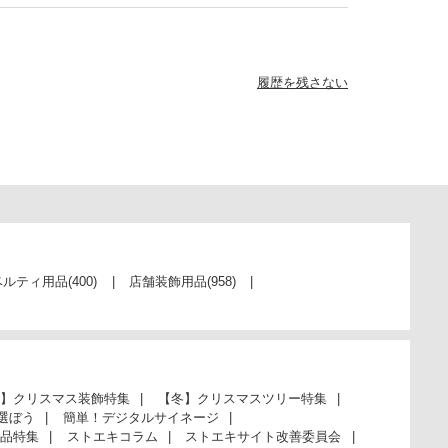
履歴を残さない
ベルティ用品
(400)
店舗装飾用品
(958)
】クリスマス装飾特集
【冬】クリスマスツリー特集
選ぼう
簡単！デジタルサイネージ
品特集
ストエキコラム
ストエキサイト改善委員会