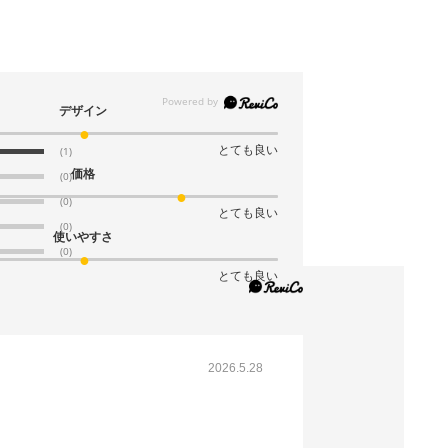
デザイン
とても良い
(1)
価格
(0)
(0)
とても良い
(0)
使いやすさ
(0)
とても良い
2026.5.28