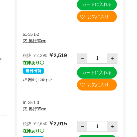
カートに入れる
61-35-1-2
(2). 奥行30cm
￥2,519
税抜 ￥2,290
プ
在庫あり〇
当日出荷
カートに入れる
※日祝除く12時まで
61-35-1-3
(3). 奥行35cm
￥2,915
税抜 ￥2,650
在庫あり〇