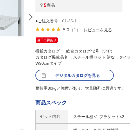
全
5
商品
●ご注文番号：
61-35-1
5.0
（1）
レビューを見る
当日出荷あり
掲載カタログ ： 総合カタログ42号（54P）
カタログ掲載品名 ：スチール棚セット 溝なしタイ
W90cmタイプ
デジタルカタログを見る
耐荷重80kgと強度があり、大量陳列に最適です。
商品スペック
セット内容
スチール棚×1 ブラケット×2