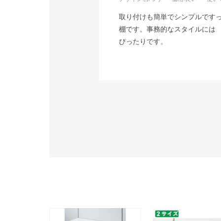
取り付けも簡単でシンプルです
棚です。事務的なスタイルには
ぴったりです。