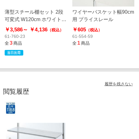
薄型スチール棚セット 2段
ワイヤーバスケット幅90cm
可変式 W120cm ホワイト
用 プライスレール
〔ストエキオリジナル〕
￥3,586～
￥4,136
￥605
（税込）
（税込）
61-760-23
61-554-59
3
1
全
商品
全
商品
履歴を残さない
閲覧履歴