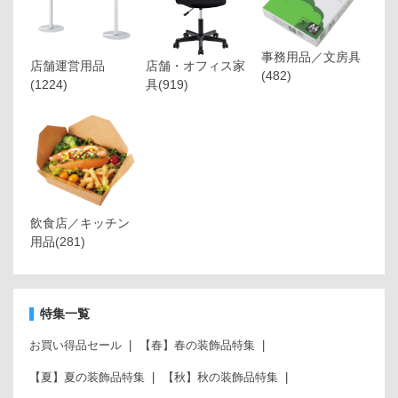
事務用品／文房具
店舗運営用品
店舗・オフィス家
(482)
(1224)
具
(919)
飲食店／キッチン
用品
(281)
特集一覧
お買い得品セール
【春】春の装飾品特集
【夏】夏の装飾品特集
【秋】秋の装飾品特集