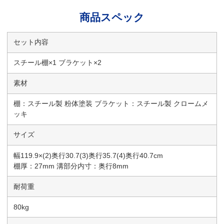
商品スペック
セット内容
スチール棚×1 ブラケット×2
素材
棚：スチール製 粉体塗装 ブラケット：スチール製 クロームメ
ッキ
サイズ
幅119.9×(2)奥行30.7(3)奥行35.7(4)奥行40.7cm
棚厚：27mm 溝部分内寸：奥行8mm
耐荷重
80kg