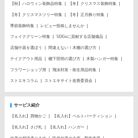
【秋】ハロウィン装飾品特集
【冬】クリスマス装飾特集
【冬】クリスマスツリー特集
【冬】正月飾り特集
季節装飾特集
レビュー投稿しませんか
フェイクグリーン特集
SDGsに貢献する店舗備品
店舗什器を選ぼう
間違えない！木棚の選び方
テイクアウト用品
棚下照明の選び方
木製ハンガー特集
フラワーショップ用
飛沫対策・衛生用品特集
ストエキコラム
ストエキサイト改善委員会
サービス紹介
【名入れ】買物かご
【名入れ】ベルトパーティション
【名入れ】さげ札
【名入れ】ハンガー