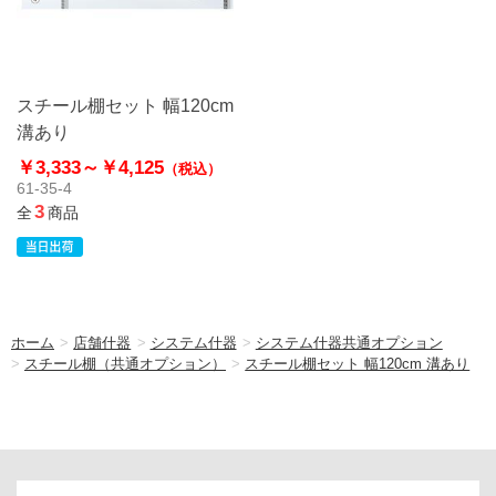
スチール棚セット 幅120cm
溝あり
￥3,333～
￥4,125
（税込）
61-35-4
3
全
商品
ホーム
>
店舗什器
>
システム什器
>
システム什器共通オプション
>
スチール棚（共通オプション）
>
スチール棚セット 幅120cm 溝あり