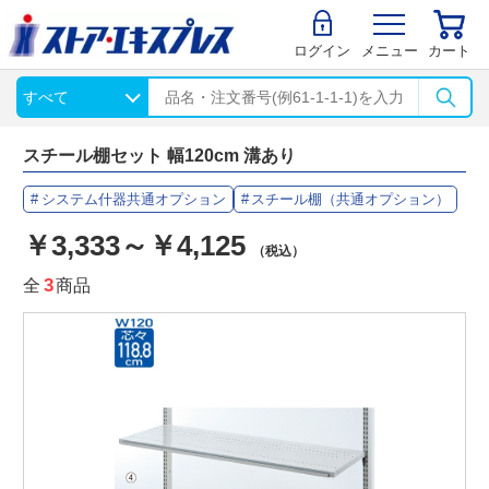
ログイン
メニュー
カート
スチール棚セット 幅120cm 溝あり
システム什器共通オプション
スチール棚（共通オプション）
￥3,333～￥4,125
（税込）
全
3
商品