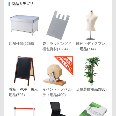
商品カテゴリ
店舗什器
(2258)
袋／ラッピング／
陳列・ディスプレ
梱包資材
(1284)
イ用品
(714)
看板・POP・掲示
イベント・ノベル
店舗装飾用品
(958)
用品
(795)
ティ用品
(400)