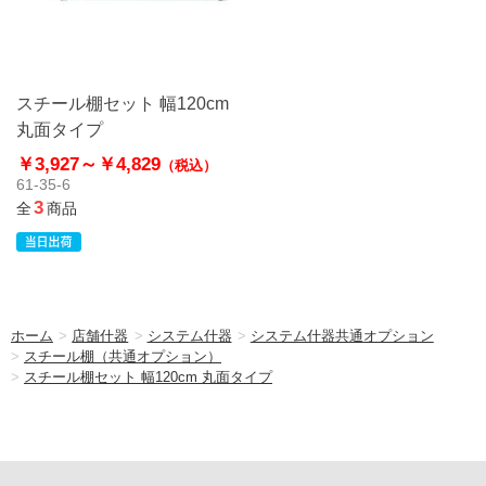
スチール棚セット 幅120cm
丸面タイプ
￥3,927～
￥4,829
（税込）
61-35-6
3
全
商品
ホーム
>
店舗什器
>
システム什器
>
システム什器共通オプション
>
スチール棚（共通オプション）
>
スチール棚セット 幅120cm 丸面タイプ