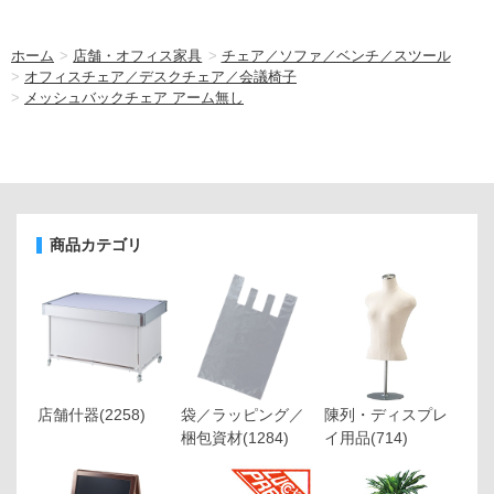
ホーム
>
店舗・オフィス家具
>
チェア／ソファ／ベンチ／スツール
>
オフィスチェア／デスクチェア／会議椅子
>
メッシュバックチェア アーム無し
商品カテゴリ
店舗什器
(2258)
袋／ラッピング／
陳列・ディスプレ
梱包資材
(1284)
イ用品
(714)