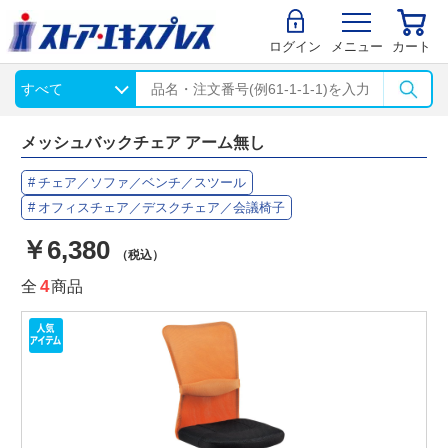
ログイン
メニュー
カート
メッシュバックチェア アーム無し
チェア／ソファ／ベンチ／スツール
オフィスチェア／デスクチェア／会議椅子
￥6,380
（税込）
全
4
商品