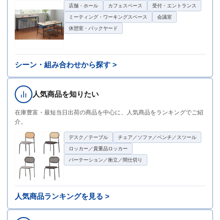
店舗・ホール
カフェスペース
受付・エントランス
ミーティング・ワーキングスペース
会議室
休憩室・バックヤード
シーン・組み合わせから探す >
人気商品を知りたい
在庫豊富・最短当日出荷の商品を中心に、人気商品をランキングでご紹
介。
デスク／テーブル
チェア／ソファ／ベンチ／スツール
ロッカー／貴重品ロッカー
パーテーション／衝立／間仕切り
人気商品ランキングを見る >