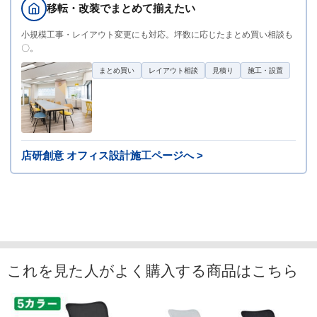
移転・改装でまとめて揃えたい
小規模工事・レイアウト変更にも対応。坪数に応じたまとめ買い相談も
〇。
まとめ買い
レイアウト相談
見積り
施工・設置
店研創意 オフィス設計施工ページへ >
これを見た人がよく購入する商品はこちら