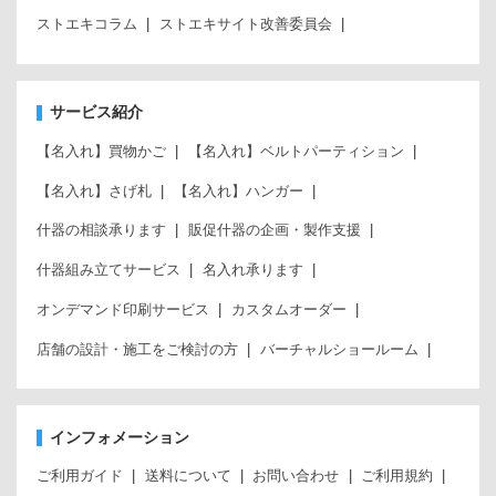
ストエキコラム
ストエキサイト改善委員会
サービス紹介
【名入れ】買物かご
【名入れ】ベルトパーティション
【名入れ】さげ札
【名入れ】ハンガー
什器の相談承ります
販促什器の企画・製作支援
什器組み立てサービス
名入れ承ります
オンデマンド印刷サービス
カスタムオーダー
店舗の設計・施工をご検討の方
バーチャルショールーム
インフォメーション
ご利用ガイド
送料について
お問い合わせ
ご利用規約