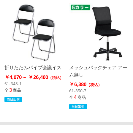
折りたたみパイプ会議イス
メッシュバックチェア アー
ム無し
￥4,070～
￥26,400
（税込）
￥6,380
61-343-1
（税込）
3
全
商品
61-350-7
4
全
商品