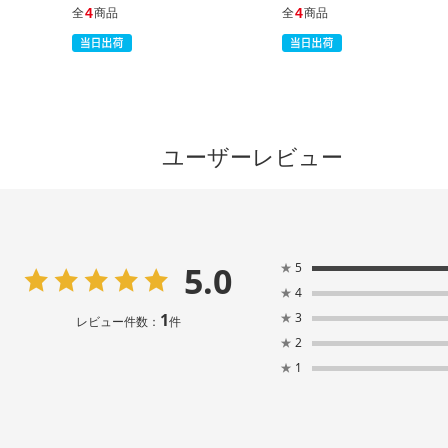
4
4
全
商品
全
商品
ユーザーレビュー
5.0
★
5
★
4
1
★
3
レビュー件数：
件
★
2
★
1