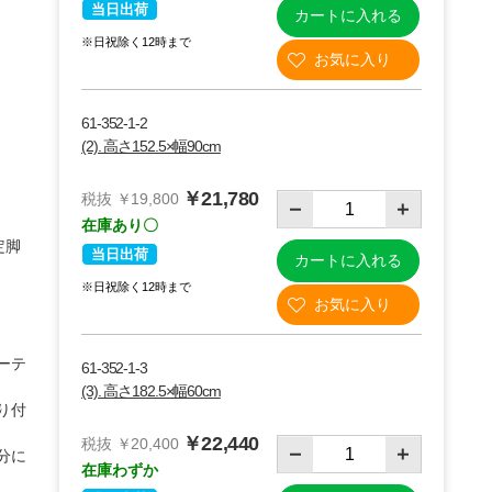
当日出荷
カートに入れる
※日祝除く12時まで
61-352-1-2
(2). 高さ152.5×幅90cm
￥21,780
税抜 ￥19,800
在庫あり〇
定脚
当日出荷
カートに入れる
※日祝除く12時まで
ーテ
61-352-1-3
(3). 高さ182.5×幅60cm
り付
￥22,440
税抜 ￥20,400
分に
在庫わずか