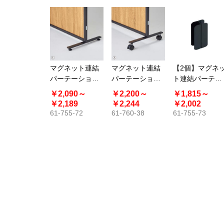
マグネット連結
マグネット連結
【2個】マグネ
パーテーション
パーテーション
ト連結パーテー
専用安定脚 アジ
用 安定脚 キャス
ション用 直線連
￥2,090～
￥2,200～
￥1,815～
ャスター付き
ター付き
結セット
￥2,189
￥2,244
￥2,002
61-755-72
61-760-38
61-755-73