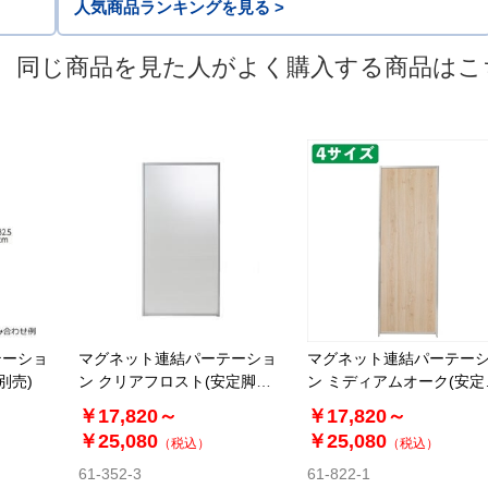
人気商品ランキングを見る >
同じ商品を見た人がよく購入する商品はこ
テーショ
マグネット連結パーテーショ
マグネット連結パーテー
別売)
ン クリアフロスト(安定脚別
ン ミディアムオーク(安定
売)
別売)
￥17,820～
￥17,820～
￥25,080
￥25,080
（税込）
（税込）
61-352-3
61-822-1