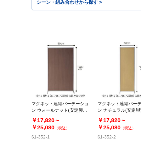
シーン・組み合わせから探す >
マグネット連結パーテーショ
マグネット連結パー
ン ウォールナット(安定脚別
ン ナチュラル(安定脚
売)
￥17,820～
￥17,820～
￥25,080
￥25,080
（税込）
（税込）
61-352-1
61-352-2