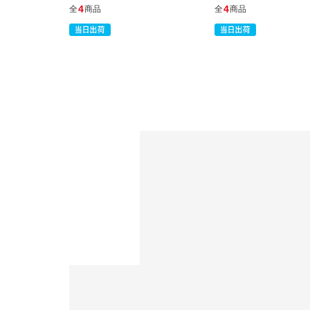
4
4
全
商品
全
商品