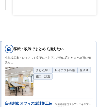
移転・改装でまとめて揃えたい
小規模工事・レイアウト変更にも対応。坪数に応じたまとめ買い相
談も〇。
まとめ買い
レイアウト相談
見積り
施工・設置
店研創意 オフィス設計施工紹
※店研創意はストア・エキスプレ