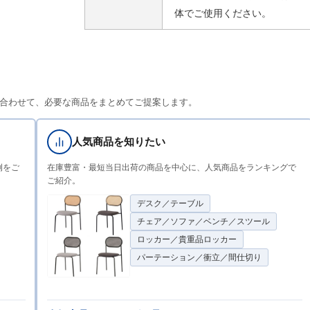
体でご使用ください。
合わせて、必要な商品をまとめてご提案します。
人気商品を知りたい
例をご
在庫豊富・最短当日出荷の商品を中心に、人気商品をランキングで
ご紹介。
デスク／テーブル
チェア／ソファ／ベンチ／スツール
ロッカー／貴重品ロッカー
パーテーション／衝立／間仕切り