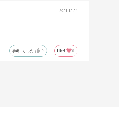
2021.12.24
参考になった
0
Like!
0