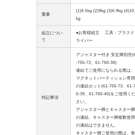
(1)6.5kg (2)9kg (3)6.9kg (4)10
重量
kg
●お客様組立 工具：プラスド
組立につい
て
ライバー
アジャスター付き 安定脚別売(6
-755-72、61-760-38)
連結でご使用になられる際は、
マグネットパーティション専用
の連結セット(61-755-73、61-
0-39、61-760-40)をご使用く
特記事項
さい。
アジャスター脚とキャスター脚
の連結、キャスター脚複数使用
の連結はできません。
キャスター脚ご使用の際は、単