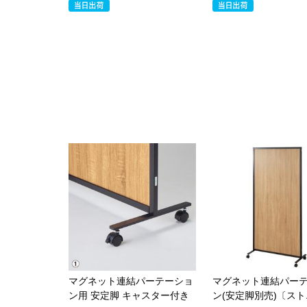
マグネット連結パーテーショ
マグネット連結パー
ン用 安定脚 キャスター付き
ン(安定脚別売)〔ス