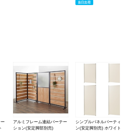
テー
アルミフレーム連結パーテー
シンプルパネルパーティショ
ト
ション(安定脚部別売)
ン(安定脚別売) ホワイト