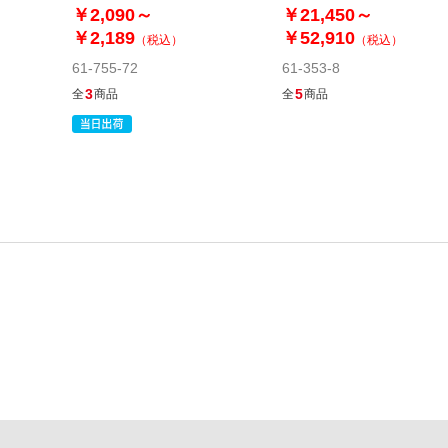
き
￥2,090～
￥21,450～
￥2,189
￥52,910
（税込）
（税込）
61-755-72
61-353-8
3
5
全
商品
全
商品