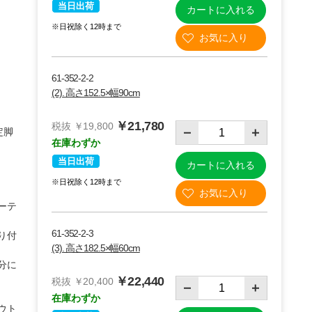
当日出荷
カートに入れる
※日祝除く12時まで
61-352-2-2
(2). 高さ152.5×幅90cm
￥21,780
税抜 ￥19,800
定脚
在庫わずか
当日出荷
カートに入れる
※日祝除く12時まで
ーテ
61-352-2-3
り付
(3). 高さ182.5×幅60cm
分に
￥22,440
税抜 ￥20,400
在庫わずか
ウト