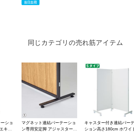
同じカテゴリの売れ筋アイテム
テーショ
マグネット連結パーテーショ
キャスター付き連結パー
トエキオ
ン専用安定脚 アジャスター付
ション高さ180cm ホワイ