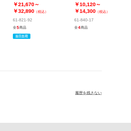
￥21,670～
￥10,120～
￥32,890
￥14,300
（税込）
（税込）
61-821-92
61-840-17
5
4
全
商品
全
商品
履歴を残さない