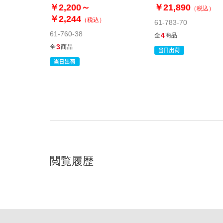
リジナル〕
￥2,200～
￥21,890
（税込）
￥2,244
（税込）
61-783-70
61-760-38
4
全
商品
3
全
商品
閲覧履歴