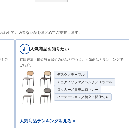
合わせて、必要な商品をまとめてご提案します。
人気商品を知りたい
例をご
在庫豊富・最短当日出荷の商品を中心に、人気商品をランキングで
ご紹介。
デスク／テーブル
チェア／ソファ／ベンチ／スツール
ロッカー／貴重品ロッカー
パーテーション／衝立／間仕切り
人気商品ランキングを見る >