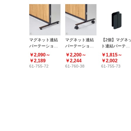
マグネット連結
マグネット連結
【2個】マグネ
パーテーション
パーテーション
ト連結パーテー
専用安定脚 アジ
用 安定脚 キャス
ション用 直線連
￥2,090～
￥2,200～
￥1,815～
ャスター付き
ター付き
結セット
￥2,189
￥2,244
￥2,002
61-755-72
61-760-38
61-755-73