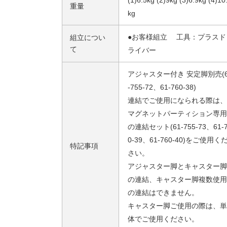
(1)6.5kg (2)9kg (3)6.9kg (4)10
重量
kg
●お客様組立 工具：プラスド
組立につい
て
ライバー
アジャスター付き 安定脚別売(6
-755-72、61-760-38)
連結でご使用になられる際は、
マグネットパーティション専用
の連結セット(61-755-73、61-
0-39、61-760-40)をご使用く
特記事項
さい。
アジャスター脚とキャスター脚
の連結、キャスター脚複数使用
の連結はできません。
キャスター脚ご使用の際は、単
体でご使用ください。