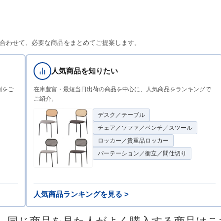
合わせて、必要な商品をまとめてご提案します。
人気商品を知りたい
例をご
在庫豊富・最短当日出荷の商品を中心に、人気商品をランキングで
ご紹介。
デスク／テーブル
チェア／ソファ／ベンチ／スツール
ロッカー／貴重品ロッカー
パーテーション／衝立／間仕切り
人気商品ランキングを見る >