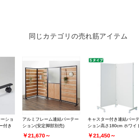
同じカテゴリの売れ筋アイテム
テーショ
アルミフレーム連結パーテー
キャスター付き連結パー
ター付き
ション(安定脚部別売)
ション高さ180cm ホワイ
￥21,670～
￥21,450～