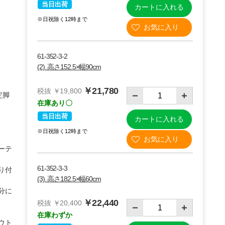
当日出荷
カートに入れる
※日祝除く12時まで
61-352-3-2
(2). 高さ152.5×幅90cm
￥21,780
税抜 ￥19,800
定脚
在庫あり〇
当日出荷
カートに入れる
※日祝除く12時まで
ーテ
61-352-3-3
り付
(3). 高さ182.5×幅60cm
分に
￥22,440
税抜 ￥20,400
在庫わずか
ウト