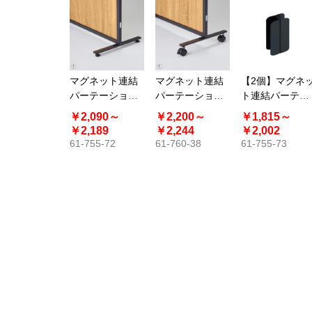
マグネット連結
マグネット連結
【2個】マグネ
パーテーション
パーテーション
ト連結パーテー
専用安定脚 アジ
用 安定脚 キャス
ション用 直線連
￥2,090～
￥2,200～
￥1,815～
ャスター付き
ター付き
結セット
￥2,189
￥2,244
￥2,002
61-755-72
61-760-38
61-755-73