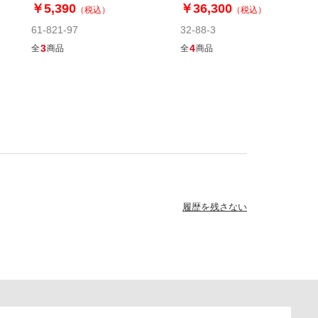
￥5,390
￥36,300
（税込）
（税込）
61-821-97
32-88-3
3
4
全
商品
全
商品
履歴を残さない