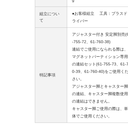
g
●お客様組立 工具：プラスド
組立につい
て
ライバー
アジャスター付き 安定脚別売(6
-755-72、61-760-38)
連結でご使用になられる際は、
マグネットパーティション専用
の連結セット(61-755-73、61-
0-39、61-760-40)をご使用く
特記事項
さい。
アジャスター脚とキャスター脚
の連結、キャスター脚複数使用
の連結はできません。
キャスター脚ご使用の際は、単
体でご使用ください。