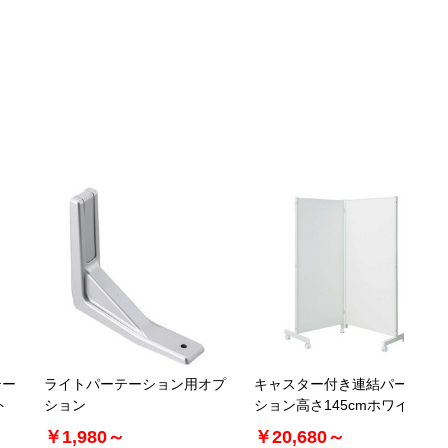
テー
ライトパーテーション用オプ
キャスター付き連結パーテー
ト
ション
ション高さ145cmホワイト
￥1,980～
￥20,680～