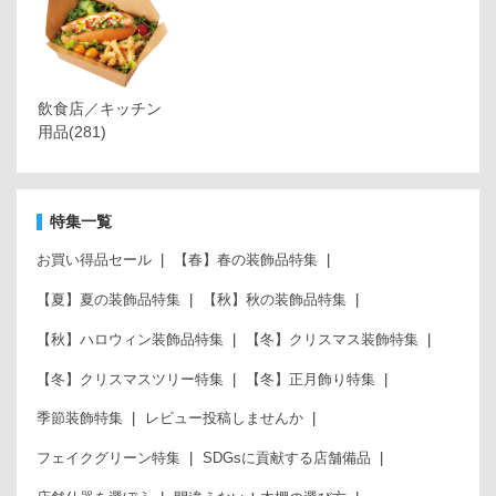
飲食店／キッチン
用品
(281)
特集一覧
お買い得品セール
【春】春の装飾品特集
【夏】夏の装飾品特集
【秋】秋の装飾品特集
【秋】ハロウィン装飾品特集
【冬】クリスマス装飾特集
【冬】クリスマスツリー特集
【冬】正月飾り特集
季節装飾特集
レビュー投稿しませんか
フェイクグリーン特集
SDGsに貢献する店舗備品