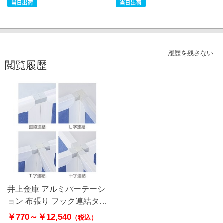
履歴を残さない
閲覧履歴
井上金庫 アルミパーテーシ
ョン 布張り フック連結タイ
プ用オプション
￥770～
￥12,540
（税込）