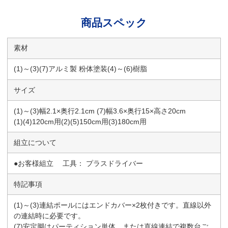
商品スペック
素材
(1)～(3)(7)アルミ製 粉体塗装(4)～(6)樹脂
サイズ
(1)～(3)幅2.1×奥行2.1cm (7)幅3.6×奥行15×高さ20cm
(1)(4)120cm用(2)(5)150cm用(3)180cm用
組立について
●お客様組立 工具： プラスドライバー
特記事項
(1)～(3)連結ポールにはエンドカバー×2枚付きです。直線以外
の連結時に必要です。
(7)安定脚はパーティション単体、または直線連結で複数台ご