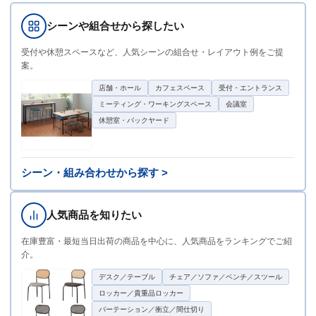
シーンや組合せから探したい
受付や休憩スペースなど、人気シーンの組合せ・レイアウト例をご提
案。
店舗・ホール
カフェスペース
受付・エントランス
ミーティング・ワーキングスペース
会議室
休憩室・バックヤード
シーン・組み合わせから探す >
人気商品を知りたい
在庫豊富・最短当日出荷の商品を中心に、人気商品をランキングでご紹
介。
デスク／テーブル
チェア／ソファ／ベンチ／スツール
ロッカー／貴重品ロッカー
パーテーション／衝立／間仕切り