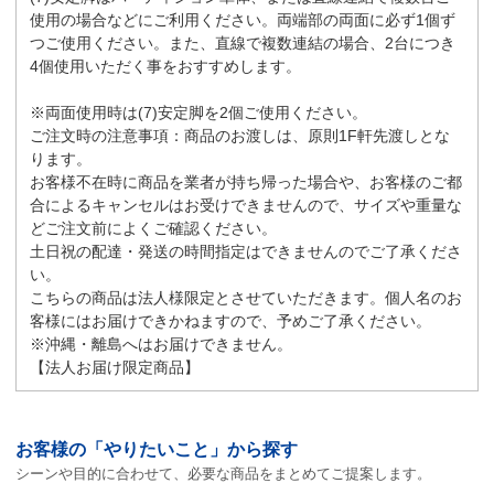
使用の場合などにご利用ください。両端部の両面に必ず1個ず
つご使用ください。また、直線で複数連結の場合、2台につき
4個使用いただく事をおすすめします。
※両面使用時は(7)安定脚を2個ご使用ください。
ご注文時の注意事項：商品のお渡しは、原則1F軒先渡しとな
ります。
お客様不在時に商品を業者が持ち帰った場合や、お客様のご都
合によるキャンセルはお受けできませんので、サイズや重量な
どご注文前によくご確認ください。
土日祝の配達・発送の時間指定はできませんのでご了承くださ
い。
こちらの商品は法人様限定とさせていただきます。個人名のお
客様にはお届けできかねますので、予めご了承ください。
※沖縄・離島へはお届けできません。
【法人お届け限定商品】
お客様の「やりたいこと」から探す
シーンや目的に合わせて、必要な商品をまとめてご提案します。