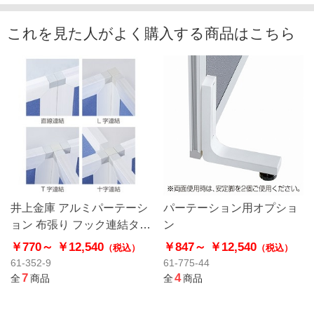
これを見た人がよく購入する商品はこちら
井上金庫 アルミパーテーシ
パーテーション用オプショ
ョン 布張り フック連結タイ
ン
プ用オプション
￥770～
￥12,540
￥847～
￥12,540
（税込）
（税込）
61-352-9
61-775-44
7
4
全
商品
全
商品