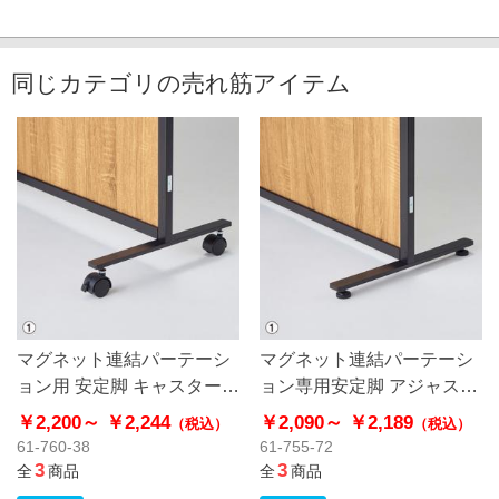
同じカテゴリの売れ筋アイテム
マグネット連結パーテーシ
マグネット連結パーテーシ
ョン用 安定脚 キャスター付
ョン専用安定脚 アジャスタ
き
ー付き
￥2,200～
￥2,244
￥2,090～
￥2,189
（税込）
（税込）
61-760-38
61-755-72
3
3
全
商品
全
商品