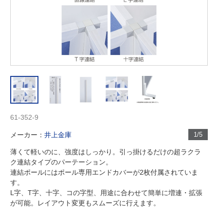
61-352-9
メーカー：
井上金庫
1/5
薄くて軽いのに、強度はしっかり。引っ掛けるだけの超ラクラ
ク連結タイプのパーテーション。
連結ポールにはポール専用エンドカバーが2枚付属されていま
す。
L字、T字、十字、コの字型、用途に合わせて簡単に増連・拡張
が可能。レイアウト変更もスムーズに行えます。