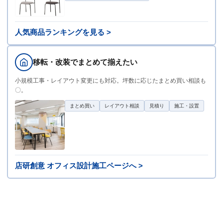
人気商品ランキングを見る >
移転・改装でまとめて揃えたい
小規模工事・レイアウト変更にも対応。坪数に応じたまとめ買い相談も
〇。
まとめ買い
レイアウト相談
見積り
施工・設置
店研創意 オフィス設計施工ページへ >