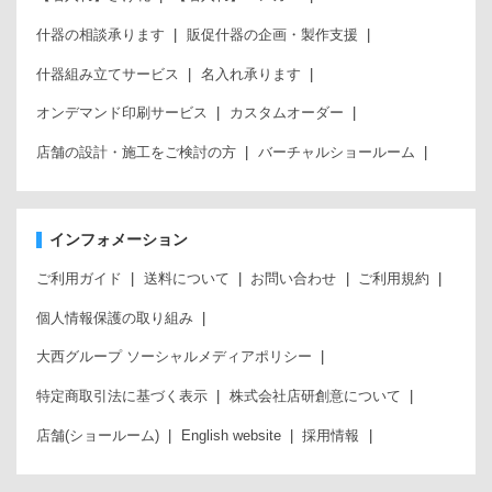
什器の相談承ります
販促什器の企画・製作支援
什器組み立てサービス
名入れ承ります
オンデマンド印刷サービス
カスタムオーダー
店舗の設計・施工をご検討の方
バーチャルショールーム
インフォメーション
ご利用ガイド
送料について
お問い合わせ
ご利用規約
個人情報保護の取り組み
大西グループ ソーシャルメディアポリシー
特定商取引法に基づく表示
株式会社店研創意について
店舗(ショールーム)
English website
採用情報