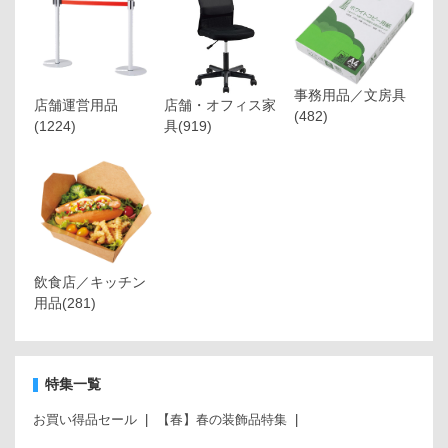
事務用品／文房具
店舗運営用品
店舗・オフィス家
(482)
(1224)
具
(919)
飲食店／キッチン
用品
(281)
特集一覧
お買い得品セール
【春】春の装飾品特集