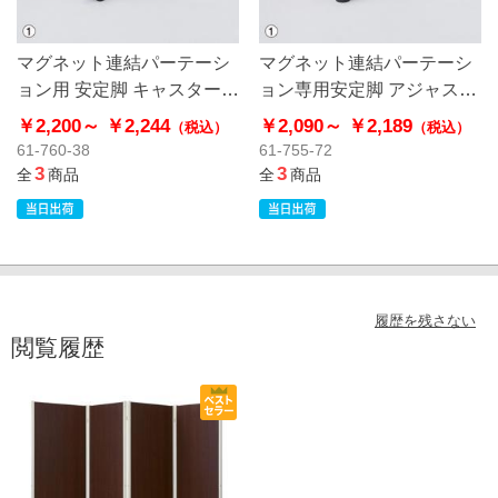
マグネット連結パーテーシ
マグネット連結パーテーシ
ョン用 安定脚 キャスター付
ョン専用安定脚 アジャスタ
き
ー付き
￥2,200～
￥2,244
￥2,090～
￥2,189
（税込）
（税込）
61-760-38
61-755-72
3
3
全
商品
全
商品
履歴を残さない
閲覧履歴