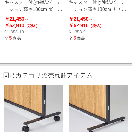
キャスター付き連結パーテ
キャスター付き連結パーテ
ーション高さ180cm ダーク
ーション高さ180cm ナチュ
ブラウン
ラル
￥21,450～
￥21,450～
￥52,910
￥52,910
（税込）
（税込）
61-353-10
61-353-9
5
5
全
商品
全
商品
同じカテゴリの売れ筋アイテム