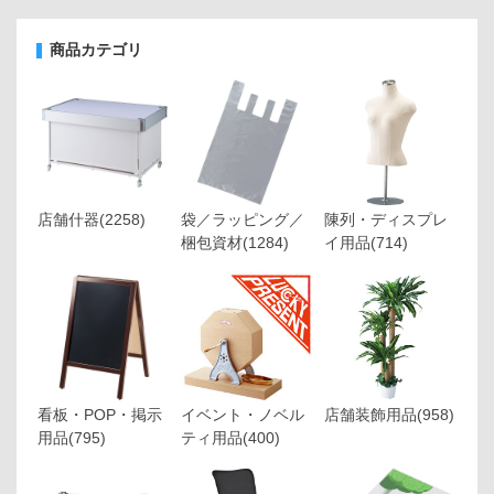
商品カテゴリ
店舗什器
(2258)
袋／ラッピング／
陳列・ディスプレ
梱包資材
(1284)
イ用品
(714)
看板・POP・掲示
イベント・ノベル
店舗装飾用品
(958)
用品
(795)
ティ用品
(400)