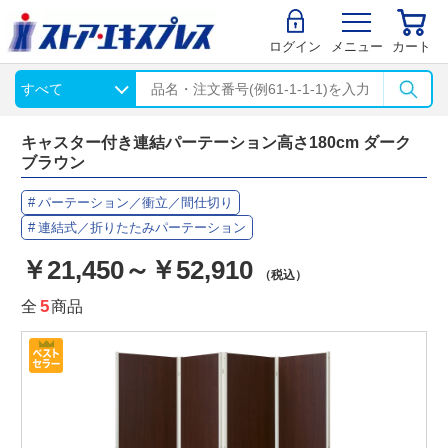
ログイン
メニュー
カート
キャスター付き連結パーテーション高さ180cm ダーク
ブラウン
パーテーション／衝立／間仕切り
連結式／折りたたみパーテーション
￥21,450～￥52,910
（税込）
全
5
商品