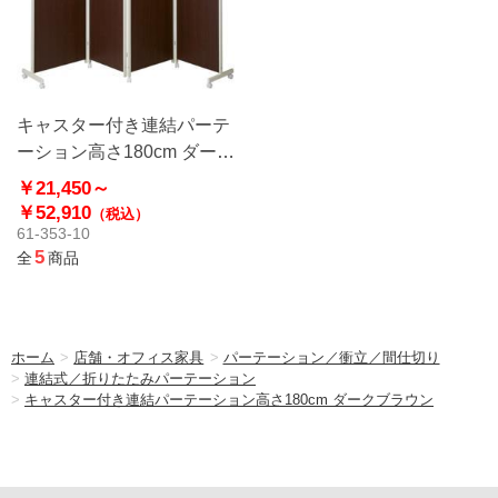
キャスター付き連結パーテ
ーション高さ180cm ダーク
ブラウン
￥21,450～
￥52,910
（税込）
61-353-10
5
全
商品
ホーム
>
店舗・オフィス家具
>
パーテーション／衝立／間仕切り
>
連結式／折りたたみパーテーション
>
キャスター付き連結パーテーション高さ180cm ダークブラウン