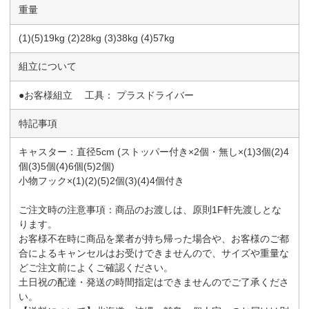
重量
(1)(5)19kg (2)28kg (3)38kg (4)57kg
組立について
●お客様組立 工具： プラスドライバー
特記事項
キャスター：直径5cm (ストッパー付き×2個・無し×(1)3個(2)4
個(3)5個(4)6個(5)2個)
小物フック×(1)(2)(5)2個(3)(4)4個付き
ご注文時の注意事項：商品のお渡しは、原則1F軒先渡しとな
ります。
お客様不在時に商品を業者が持ち帰った場合や、お客様のご都
合によるキャンセルはお受けできませんので、サイズや重量な
どご注文前によくご確認ください。
土日祝の配達・発送の時間指定はできませんのでご了承くださ
い。