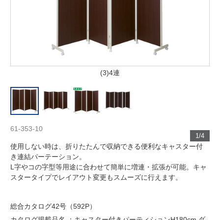
(3)4連
61-353-10
1/4
使用しない時は、折りたたんで収納できる便利なキャスター付
き連結パーテーション。
L字やコの字型等用途に合わせて簡単に増連・拡張が可能。キャ
スタータイプでレイアウト変更もスムーズに行えます。
総合カタログ42号（592P）
カタログ掲載品名 ：キャスター付きパーティションH180cm ダ