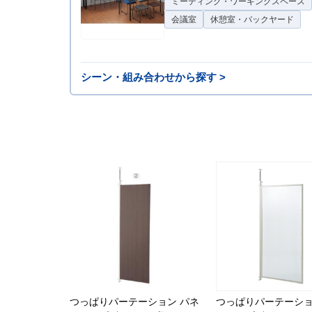
ミーティング・ワーキングスペース
会議室
休憩室・バックヤード
シーン・組み合わせから探す >
つっぱりパーテーション パネ
つっぱりパーテーショ