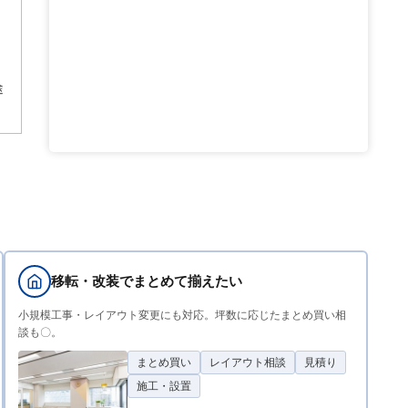
途
移転・改装でまとめて揃えたい
小規模工事・レイアウト変更にも対応。坪数に応じたまとめ買い相
談も〇。
まとめ買い
レイアウト相談
見積り
施工・設置