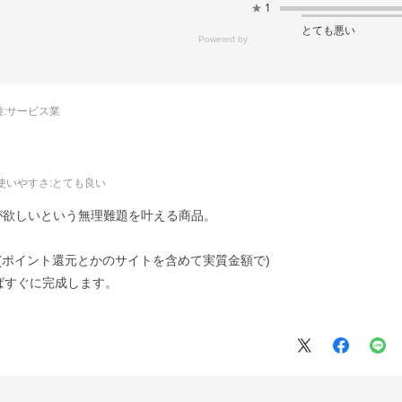
★
1
とても悪い
:
サービス業
使いやすさ
:とても良い
が欲しいという無理難題を叶える商品。
(ポイント還元とかのサイトを含めて実質金額で)
ばすぐに完成します。