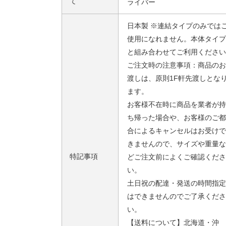
て
ライバー
日本製 ※連結タイプのみでは
使用になれません。本体タイプ
と組み合わせてご利用ください
ご注文時の注意事項：商品のお
渡しは、原則1F軒先渡しとな
ます。
お客様不在時に商品を業者が持
ち帰った場合や、お客様のご都
合によるキャンセルはお受けで
きませんので、サイズや重量な
特記事項
どご注文前によくご確認くださ
い。
土日祝の配達・発送の時間指定
はできませんのでご了承くださ
い。
【送料について】北海道・沖