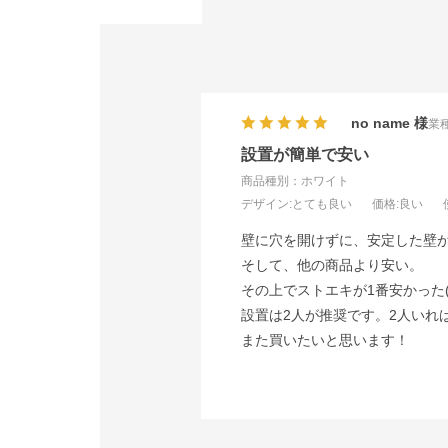
no name
業種
設置が簡単で安い
商品種別：ホワイト
デザイン
:とても良い
価格
:良い
壁に穴を開けずに、安定した壁
そして、他の商品より安い。
その上でストエキが1番安かった
設置は2人が推奨です。2人いれ
また買いたいと思います！