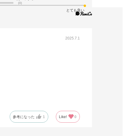
(0)
とても良い
2025.7.1
参考になった
1
Like!
0