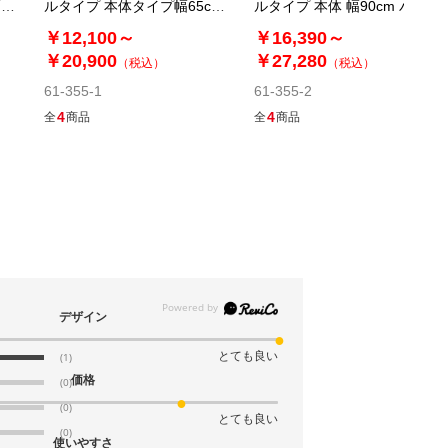
幅
ルタイプ 本体タイプ幅65cm
ルタイプ 本体 幅90cm パー
パーテーション
テーション
￥12,100～
￥16,390～
￥20,900
￥27,280
（税込）
（税込）
61-355-1
61-355-2
4
4
全
商品
全
商品
デザイン
とても良い
(1)
価格
(0)
(0)
とても良い
(0)
使いやすさ