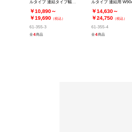
ルタイプ 連結タイプ幅
ルタイプ 連結用 W90
62.5cm パーテーション
87.5cm パーテーシ
￥10,890～
￥14,630～
￥19,690
￥24,750
（税込）
（税込）
61-355-3
61-355-4
4
4
全
商品
全
商品