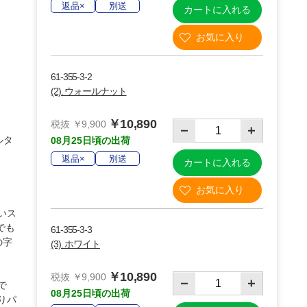
返品×
別送
カートに入れる
61-355-3-2
(2). ウォールナット
￥10,890
税抜 ￥9,900
ルタ
08月25日頃の出荷
返品×
別送
カートに入れる
いス
でも
61-355-3-3
の字
(3). ホワイト
￥10,890
税抜 ￥9,900
で
08月25日頃の出荷
りパ