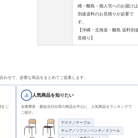
縄・離島・個人宅へのお届けは
別途送料のお見積りが必要で
す。
【沖縄・北海道・離島 送料別
見積り】
合わせて、必要な商品をまとめてご提案します。
人気商品を知りたい
例をご
在庫豊富・最短当日出荷の商品を中心に、人気商品をランキングで
ご紹介。
デスク／テーブル
チェア／ソファ／ベンチ／スツール