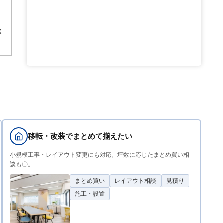
途
移転・改装でまとめて揃えたい
小規模工事・レイアウト変更にも対応。坪数に応じたまとめ買い相
談も〇。
まとめ買い
レイアウト相談
見積り
施工・設置