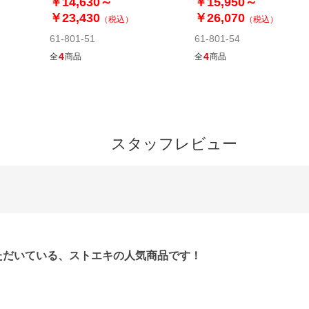
￥14,630～
￥15,950～
￥23,430
￥26,070
（税込）
（税込）
61-801-51
61-801-54
4
4
全
商品
全
商品
スタッフレビュー
いただいている、ストエキの人気商品です！