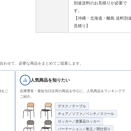
別途送料のお見積りが必要で
す。
【沖縄・北海道・離島 送料別
見積り】
合わせて、必要な商品をまとめてご提案します。
人気商品を知りたい
例をご
在庫豊富・最短当日出荷の商品を中心に、人気商品をランキングで
ご紹介。
デスク／テーブル
チェア／ソファ／ベンチ／スツール
ロッカー／貴重品ロッカー
パーテーション／衝立／間仕切り