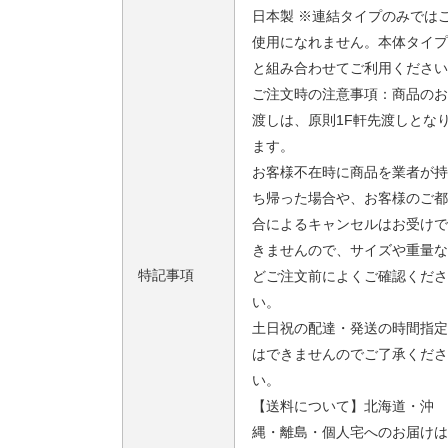
日本製 ※連結タイプのみでは
使用になれません。本体タイプ
と組み合わせてご利用ください
ご注文時の注意事項：商品のお
渡しは、原則1F軒先渡しとな
ます。
お客様不在時に商品を業者が持
ち帰った場合や、お客様のご都
合によるキャンセルはお受けで
きませんので、サイズや重量な
特記事項
どご注文前によくご確認くださ
い。
土日祝の配達・発送の時間指定
はできませんのでご了承くださ
い。
【送料について】北海道・沖
縄・離島・個人宅へのお届けは