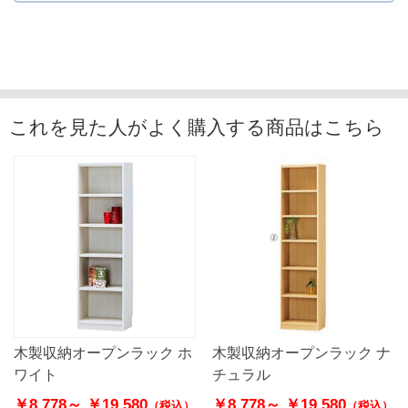
これを見た人がよく購入する商品はこちら
木製収納オープンラック ホ
木製収納オープンラック ナ
ワイト
チュラル
￥8,778～
￥19,580
￥8,778～
￥19,580
（税込）
（税込）