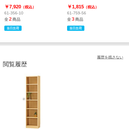
￥7,920
￥1,815
（税込）
（税込）
61-356-10
61-759-56
2
3
全
商品
全
商品
履歴を残さない
閲覧履歴