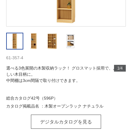
61-357-4
選べる3色展開の木製収納ラック！ グロスマット採用で、より美
1/4
しい木目柄に。
中間棚は3cm間隔で取り付けできます。
総合カタログ42号（596P）
カタログ掲載品名 ：木製オープンラック ナチュラル
デジタルカタログを見る