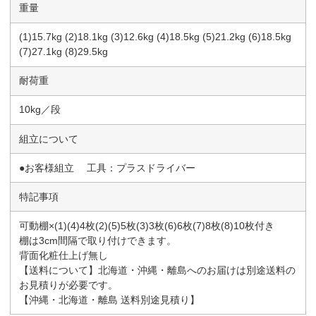
重量
(1)15.7kg (2)18.1kg (3)12.6kg (4)18.5kg (5)21.2kg (6)18.5kg
(7)27.1kg (8)29.5kg
耐荷重
10kg／段
組立について
●お客様組立 工具：プラスドライバー
特記事項
可動棚×(1)(4)4枚(2)(5)5枚(3)3枚(6)6枚(7)8枚(8)10枚付き
棚は3cm間隔で取り付けできます。
背面化粧仕上げ無し
【送料について】北海道・沖縄・離島へのお届けは別途送料の
お見積りが必要です。
【沖縄・北海道・離島 送料別途見積り】