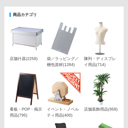
商品カテゴリ
店舗什器
(2258)
袋／ラッピング／
陳列・ディスプレ
梱包資材
(1284)
イ用品
(714)
看板・POP・掲示
イベント・ノベル
店舗装飾用品
(958)
用品
(795)
ティ用品
(400)