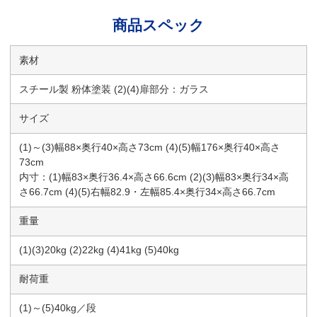
商品スペック
素材
スチール製 粉体塗装 (2)(4)扉部分：ガラス
サイズ
(1)～(3)幅88×奥行40×高さ73cm (4)(5)幅176×奥行40×高さ
73cm
内寸：(1)幅83×奥行36.4×高さ66.6cm (2)(3)幅83×奥行34×高
さ66.7cm (4)(5)右幅82.9・左幅85.4×奥行34×高さ66.7cm
重量
(1)(3)20kg (2)22kg (4)41kg (5)40kg
耐荷重
(1)～(5)40kg／段