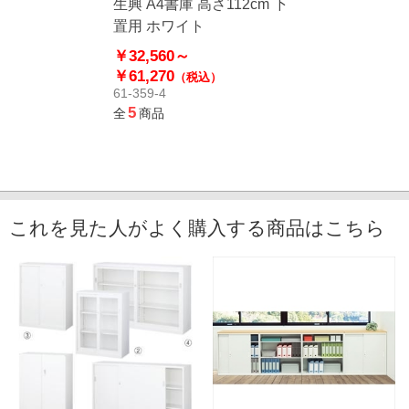
生興 A4書庫 高さ112cm 下
置用 ホワイト
￥32,560～
￥61,270
（税込）
61-359-4
5
全
商品
これを見た人がよく購入する商品はこちら