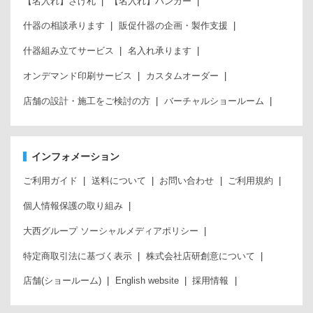
【名入れ】さげ札
【名入れ】ハンガー
什器の相談承ります
販促什器の企画・製作支援
什器組み立てサービス
名入れ承ります
オンデマンド印刷サービス
カスタムオーダー
店舗の設計・施工をご検討の方
バーチャルショールーム
インフォメーション
ご利用ガイド
送料について
お問い合わせ
ご利用規約
個人情報保護の取り組み
大西グループ ソーシャルメディアポリシー
特定商取引法に基づく表示
株式会社店研創意について
店舗(ショールーム)
English website
採用情報