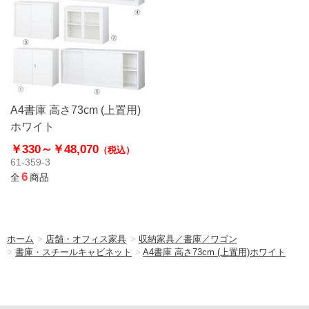
A4書庫 高さ73cm (上置用)
ホワイト
￥330～
￥48,070
（税込）
61-359-3
6
全
商品
ホーム
>
店舗・オフィス家具
>
収納家具／書庫／ワゴン
>
書庫・スチールキャビネット
>
A4書庫 高さ73cm (上置用)ホワイト