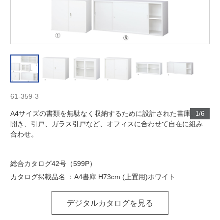
61-359-3
A4サイズの書類を無駄なく収納するために設計された書庫。両
1/6
開き、引戸、ガラス引戸など、オフィスに合わせて自在に組み
合わせ。
総合カタログ42号（599P）
カタログ掲載品名 ：A4書庫 H73cm (上置用)ホワイト
デジタルカタログを見る