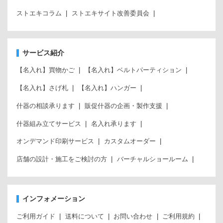
ストエキコラム
ストエキサイト改善委員会
サービス紹介
【名入れ】買物かご
【名入れ】ベルトパーティション
【名入れ】さげ札
【名入れ】ハンガー
什器の相談承ります
販促什器の企画・製作支援
什器組み立てサービス
名入れ承ります
オンデマンド印刷サービス
カスタムオーダー
店舗の設計・施工をご検討の方
バーチャルショールーム
インフォメーション
ご利用ガイド
送料について
お問い合わせ
ご利用規約