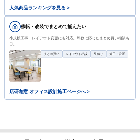
人気商品ランキングを見る >
移転・改装でまとめて揃えたい
小規模工事・レイアウト変更にも対応。坪数に応じたまとめ買い相談も
〇。
まとめ買い
レイアウト相談
見積り
施工・設置
店研創意 オフィス設計施工ページへ >