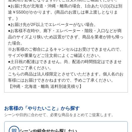
●お届け先が北海道・沖縄・離島の場合、1台あたり(1)(2)は別
途￥5500がかかります。(商品のお渡しは車上渡しとなりま
す。)
●お届け先が2F以上でエレベーターがない場合。
●お客様不在時や、廊下・エレベーター・階段・入口などが商
品のサイズより狭いため設置ができず、商品を業者が持ち帰っ
た場合。
※お客様のご都合によるキャンセルはお受けできませんので、
サイズや重量などご注文前によくご確認ください。
●土日祝の配達はできません。尚、配送の時間指定はできませ
んのでご了承ください。
こちらの商品は法人様限定とさせていただきます。個人名のお
客様にはお届けできかねますので、予めご了承ください。
【沖縄・北海道・離島 送料別途見積り】
お客様の「やりたいこと」から探す
シーンや目的に合わせて、必要な商品をまとめてご提案します。
シーンや組合せから探したい