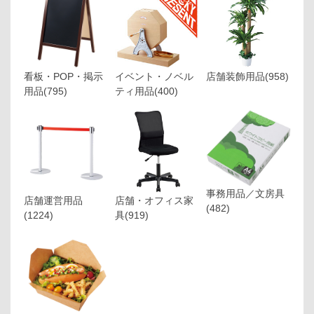
看板・POP・掲示
イベント・ノベル
店舗装飾用品
(958)
用品
(795)
ティ用品
(400)
事務用品／文房具
店舗運営用品
店舗・オフィス家
(482)
(1224)
具
(919)