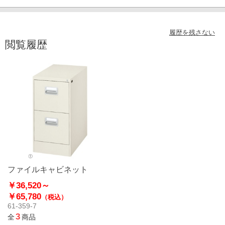
履歴を残さない
閲覧履歴
ファイルキャビネット
￥36,520～
￥65,780
（税込）
61-359-7
3
全
商品