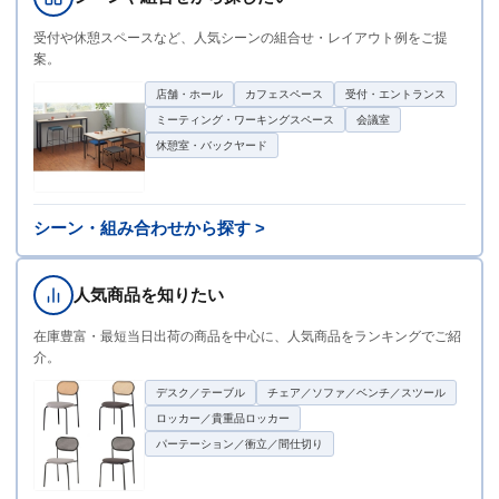
受付や休憩スペースなど、人気シーンの組合せ・レイアウト例をご提
案。
店舗・ホール
カフェスペース
受付・エントランス
ミーティング・ワーキングスペース
会議室
休憩室・バックヤード
シーン・組み合わせから探す >
人気商品を知りたい
在庫豊富・最短当日出荷の商品を中心に、人気商品をランキングでご紹
介。
デスク／テーブル
チェア／ソファ／ベンチ／スツール
ロッカー／貴重品ロッカー
パーテーション／衝立／間仕切り