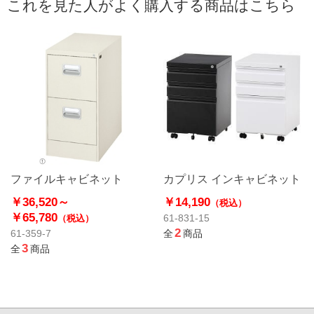
これを見た人がよく購入する商品はこちら
ファイルキャビネット
カプリス インキャビネット
￥36,520～
￥14,190
（税込）
￥65,780
61-831-15
（税込）
2
61-359-7
全
商品
3
全
商品